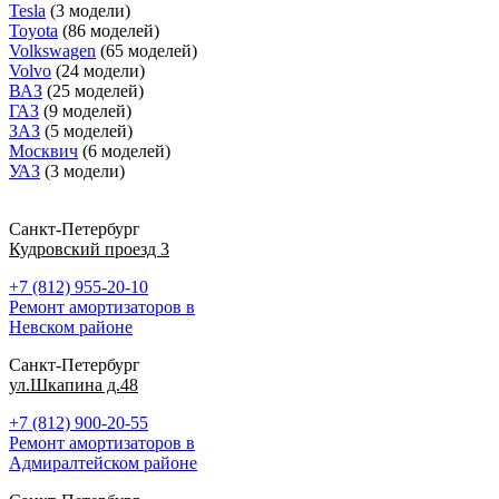
Tesla
(3 модели)
Toyota
(86 моделей)
Volkswagen
(65 моделей)
Volvo
(24 модели)
ВАЗ
(25 моделей)
ГАЗ
(9 моделей)
ЗАЗ
(5 моделей)
Москвич
(6 моделей)
УАЗ
(3 модели)
Санкт-Петербург
Кудровский проезд 3
+7 (812) 955-20-10
Ремонт амортизаторов в
Невском районе
Санкт-Петербург
ул.Шкапина д.48
+7 (812) 900-20-55
Ремонт амортизаторов в
Адмиралтейском районе