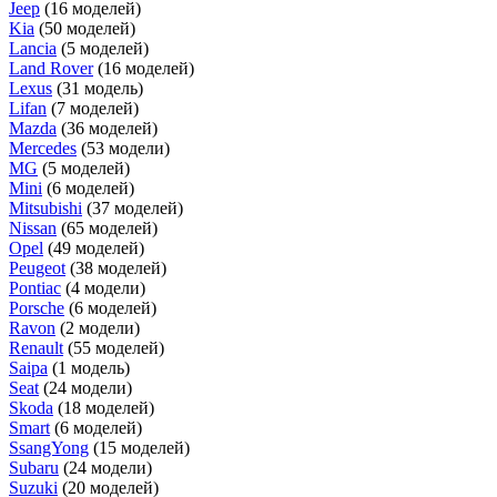
Jeep
(16 моделей)
Kia
(50 моделей)
Lancia
(5 моделей)
Land Rover
(16 моделей)
Lexus
(31 модель)
Lifan
(7 моделей)
Mazda
(36 моделей)
Mercedes
(53 модели)
MG
(5 моделей)
Mini
(6 моделей)
Mitsubishi
(37 моделей)
Nissan
(65 моделей)
Opel
(49 моделей)
Peugeot
(38 моделей)
Pontiac
(4 модели)
Porsche
(6 моделей)
Ravon
(2 модели)
Renault
(55 моделей)
Saipa
(1 модель)
Seat
(24 модели)
Skoda
(18 моделей)
Smart
(6 моделей)
SsangYong
(15 моделей)
Subaru
(24 модели)
Suzuki
(20 моделей)