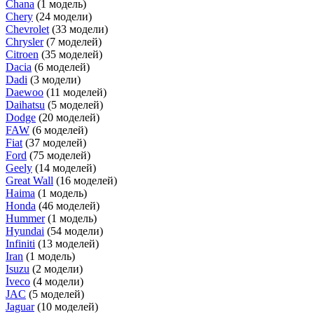
Chana
(1 модель)
Chery
(24 модели)
Chevrolet
(33 модели)
Chrysler
(7 моделей)
Citroen
(35 моделей)
Dacia
(6 моделей)
Dadi
(3 модели)
Daewoo
(11 моделей)
Daihatsu
(5 моделей)
Dodge
(20 моделей)
FAW
(6 моделей)
Fiat
(37 моделей)
Ford
(75 моделей)
Geely
(14 моделей)
Great Wall
(16 моделей)
Haima
(1 модель)
Honda
(46 моделей)
Hummer
(1 модель)
Hyundai
(54 модели)
Infiniti
(13 моделей)
Iran
(1 модель)
Isuzu
(2 модели)
Iveco
(4 модели)
JAC
(5 моделей)
Jaguar
(10 моделей)