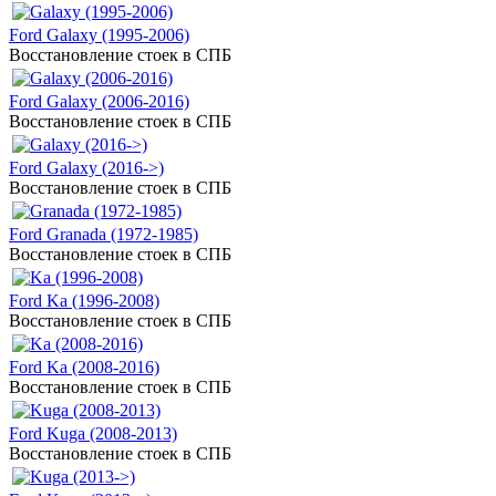
Ford Galaxy (1995-2006)
Восстановление стоек в СПБ
Ford Galaxy (2006-2016)
Восстановление стоек в СПБ
Ford Galaxy (2016->)
Восстановление стоек в СПБ
Ford Granada (1972-1985)
Восстановление стоек в СПБ
Ford Ka (1996-2008)
Восстановление стоек в СПБ
Ford Ka (2008-2016)
Восстановление стоек в СПБ
Ford Kuga (2008-2013)
Восстановление стоек в СПБ