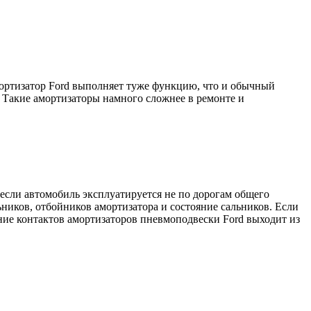
мортизатор Ford выполняет туже функцию, что и обычный
 Такие амортизаторы намного сложнее в ремонте и
если автомобиль эксплуатируется не по дорогам общего
ников, отбойников амортизатора и состояние сальников. Если
ние контактов амортизаторов пневмоподвески Ford выходит из