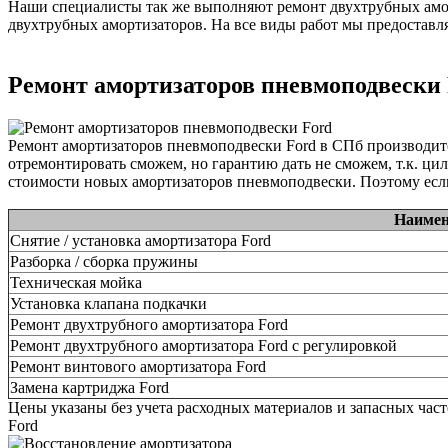
Наши специалисты так же выполняют ремонт двухтрубных амор
двухтрубных амортизаторов. На все виды работ мы предоставля
Ремонт амортизаторов пневмоподвески
Ремонт амортизаторов пневмоподвески Ford в СПб производит
отремонтировать сможем, но гарантию дать не сможем, т.к. ци
стоимости новых амортизаторов пневмоподвески. Поэтому если
Наимен
Снятие / установка амортизатора Ford
Разборка / сборка пружины
Техническая мойка
Установка клапана подкачки
Ремонт двухтрубного амортизатора Ford
Ремонт двухтрубного амортизатора Ford с регулировкой
Ремонт винтового амортизатора Ford
Замена картриджа Ford
Цены указаны без учета расходных материалов и запасных час
Ford