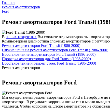
Главная
Ремонт амортизаторов
Ford
Ремонт амортизаторов Ford Transit (198
В
наших техцентрах
Вы сможете отремонтировать амортизатор и
Компьютерная диагностика сложных амортизаторов с регулиро
Ремонт амортизаторов Ford Transit (1986-2000)
Низкие цены на ремонт амортизаторов Ford Transit (1986-2000)
Восстановление амортизаторов Ford Transit (1986-2000)
Проверка амортизаторов для Ford Transit (1986-2000)
Восстановление и ремонт стоек Ford Transit (1986-2000)
Ремонт амортизаторов
Ремонт амортизаторов Ford
Мы осуществляем ремонт амортизаторов Ford в Петербурге по н
амортизатора. В результате коррозии штока газ и масло выход
удаляется. Чтобы коррозия на штоке амортизатора не образова