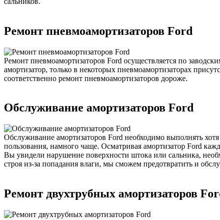
сальников.
Ремонт пневмоамортизаторов Ford
Ремонт пневмоамортизаторов Ford осуществляется по заводск
амортизатор, только в некоторых пневмоамортизаторах присут
соответственно ремонт пневмоамортизаторов дороже.
Обслуживание амортизаторов Ford
Обслуживание амортизаторов Ford необходимо выполнять хотя 
пользования, намного чаще. Осматривая амортизатор Ford кажд
Вы увидели нарушение поверхности штока или сальника, необхо
строя из-за попадания влаги, мы сможем предотвратить и обсл
Ремонт двухтрубных амортизаторов For