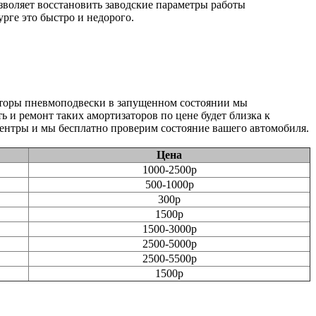
воляет восстановить заводские параметры работы
рге это быстро и недорого.
аторы пневмоподвески в запущенном состоянии мы
 и ремонт таких амортизаторов по цене будет близка к
ентры и мы бесплатно проверим состояние вашего автомобиля.
Цена
1000-2500р
500-1000р
300р
1500р
1500-3000р
2500-5000р
2500-5500р
1500р