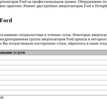
тизаторов Ford на профессиональном уровне. Оборудование поз
ем гарантию. Ремонт двухтрубных амортизаторов Ford в Петербу
 Ford
ся нашими специалистами в течении суток. Некоторые амортиз
линдропоршневая группа амортизаторов Ford пришла в негодность
 Вы почувствовали посторонние стуки, обратитесь в наши техц
ование услуги
тей