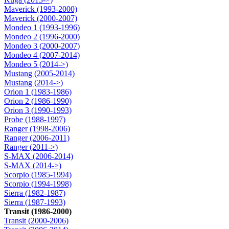
Maverick (1993-2000)
Maverick (2000-2007)
Mondeo 1 (1993-1996)
Mondeo 2 (1996-2000)
Mondeo 3 (2000-2007)
Mondeo 4 (2007-2014)
Mondeo 5 (2014->)
Mustang (2005-2014)
Mustang (2014->)
Orion 1 (1983-1986)
Orion 2 (1986-1990)
Orion 3 (1990-1993)
Probe (1988-1997)
Ranger (1998-2006)
Ranger (2006-2011)
Ranger (2011->)
S-MAX (2006-2014)
S-MAX (2014->)
Scorpio (1985-1994)
Scorpio (1994-1998)
Sierra (1982-1987)
Sierra (1987-1993)
Transit (1986-2000)
Transit (2000-2006)