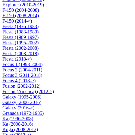
Explorer (2010-2019)
F-150 (2004-2008)
F-150 (2008-2014)
F-150 (2014->)
Fiesta (1976-1983)
Fiesta (1983-1989)
Fiesta (1989-1997)
Fiesta (1995-2002)
Fiesta (2002-2008)
Fiesta (2008-2018)
Fiesta (2018->)
Focus 1 (1998-2004)
Focus 2 (2004-2011)
Focus 3 (2011-2018)
Focus 4 (2018->)
Fusion (2002-2012)
Fusion (America) (2012->)
Galaxy (1995-2006)
Galaxy (2006-2016)
Galaxy (2016->)
Granada (1972-1985)
Ka (1996-2008)
Ka (2008-2016)
Kuga (2008-2013)
Kuga (2013->)