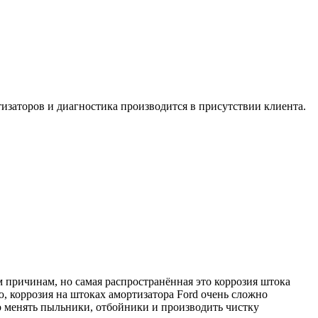
тизаторов и диагностика производится в присутствии клиента.
 причинам, но самая распространённая это коррозия штока
ю, коррозия на штоках амортизатора Ford очень сложно
но менять пыльники, отбойники и производить чистку