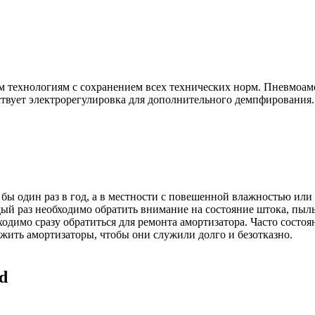
им технологиям с сохранением всех технических норм. Пневмоа
ствует электрорегулировка для дополнительного демпфирования.
бы один раз в год, а в местности с повешенной влажностью или 
ый раз необходимо обратить внимание на состояние штока, пыль
димо сразу обратиться для ремонта амортизатора. Часто состоя
ужить амортизаторы, чтобы они служили долго и безотказно.
d