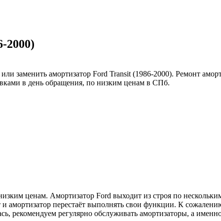
6-2000)
ли заменить амортизатор Ford Transit (1986-2000). Ремонт амор
вками в день обращения, по низким ценам в СПб.
изким ценам. Амортизатор Ford выходит из строя по нескольким
ит и амортизатор перестаёт выполнять свои функции. К сожалени
лась, рекомендуем регулярно обслуживать амортизаторы, а имен