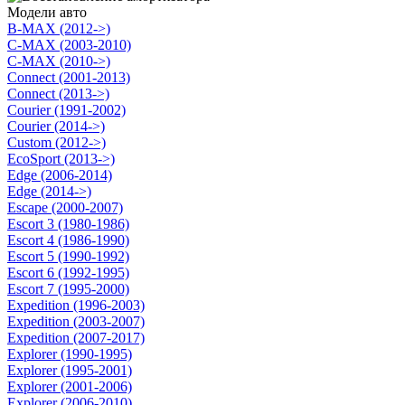
Модели авто
B-MAX (2012->)
C-MAX (2003-2010)
C-MAX (2010->)
Connect (2001-2013)
Connect (2013->)
Courier (1991-2002)
Courier (2014->)
Custom (2012->)
EcoSport (2013->)
Edge (2006-2014)
Edge (2014->)
Escape (2000-2007)
Escort 3 (1980-1986)
Escort 4 (1986-1990)
Escort 5 (1990-1992)
Escort 6 (1992-1995)
Escort 7 (1995-2000)
Expedition (1996-2003)
Expedition (2003-2007)
Expedition (2007-2017)
Explorer (1990-1995)
Explorer (1995-2001)
Explorer (2001-2006)
Explorer (2006-2010)