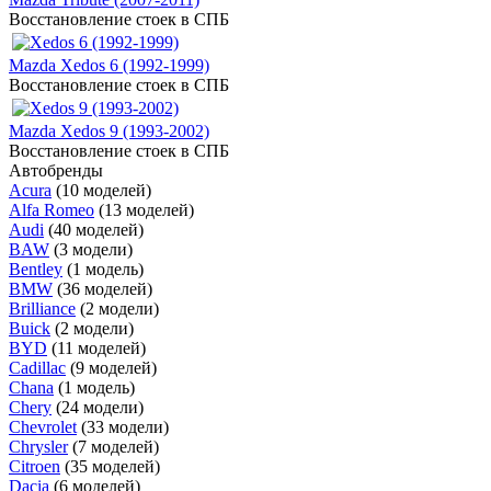
Восстановление стоек в СПБ
Mazda Xedos 6 (1992-1999)
Восстановление стоек в СПБ
Mazda Xedos 9 (1993-2002)
Восстановление стоек в СПБ
Автобренды
Acura
(10 моделей)
Alfa Romeo
(13 моделей)
Audi
(40 моделей)
BAW
(3 модели)
Bentley
(1 модель)
BMW
(36 моделей)
Brilliance
(2 модели)
Buick
(2 модели)
BYD
(11 моделей)
Cadillac
(9 моделей)
Chana
(1 модель)
Chery
(24 модели)
Chevrolet
(33 модели)
Chrysler
(7 моделей)
Citroen
(35 моделей)
Dacia
(6 моделей)