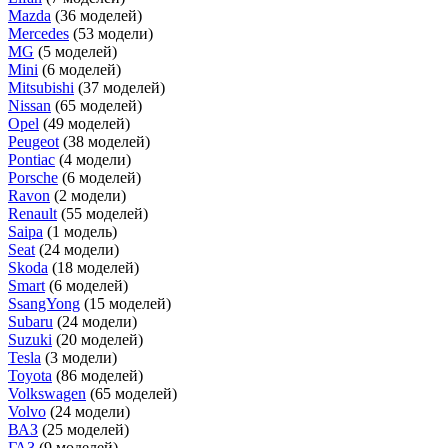
Mazda
(36 моделей)
Mercedes
(53 модели)
MG
(5 моделей)
Mini
(6 моделей)
Mitsubishi
(37 моделей)
Nissan
(65 моделей)
Opel
(49 моделей)
Peugeot
(38 моделей)
Pontiac
(4 модели)
Porsche
(6 моделей)
Ravon
(2 модели)
Renault
(55 моделей)
Saipa
(1 модель)
Seat
(24 модели)
Skoda
(18 моделей)
Smart
(6 моделей)
SsangYong
(15 моделей)
Subaru
(24 модели)
Suzuki
(20 моделей)
Tesla
(3 модели)
Toyota
(86 моделей)
Volkswagen
(65 моделей)
Volvo
(24 модели)
ВАЗ
(25 моделей)
ГАЗ
(9 моделей)