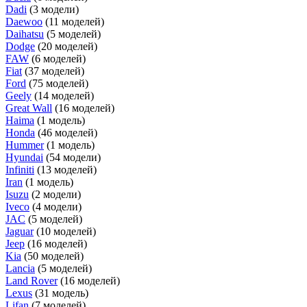
Dadi
(3 модели)
Daewoo
(11 моделей)
Daihatsu
(5 моделей)
Dodge
(20 моделей)
FAW
(6 моделей)
Fiat
(37 моделей)
Ford
(75 моделей)
Geely
(14 моделей)
Great Wall
(16 моделей)
Haima
(1 модель)
Honda
(46 моделей)
Hummer
(1 модель)
Hyundai
(54 модели)
Infiniti
(13 моделей)
Iran
(1 модель)
Isuzu
(2 модели)
Iveco
(4 модели)
JAC
(5 моделей)
Jaguar
(10 моделей)
Jeep
(16 моделей)
Kia
(50 моделей)
Lancia
(5 моделей)
Land Rover
(16 моделей)
Lexus
(31 модель)
Lifan
(7 моделей)