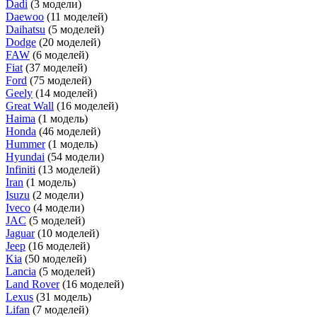
Dadi
(3 модели)
Daewoo
(11 моделей)
Daihatsu
(5 моделей)
Dodge
(20 моделей)
FAW
(6 моделей)
Fiat
(37 моделей)
Ford
(75 моделей)
Geely
(14 моделей)
Great Wall
(16 моделей)
Haima
(1 модель)
Honda
(46 моделей)
Hummer
(1 модель)
Hyundai
(54 модели)
Infiniti
(13 моделей)
Iran
(1 модель)
Isuzu
(2 модели)
Iveco
(4 модели)
JAC
(5 моделей)
Jaguar
(10 моделей)
Jeep
(16 моделей)
Kia
(50 моделей)
Lancia
(5 моделей)
Land Rover
(16 моделей)
Lexus
(31 модель)
Lifan
(7 моделей)