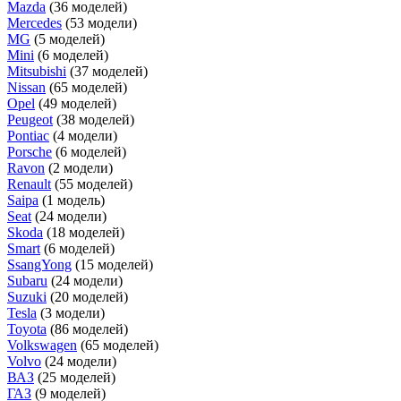
Mazda
(36 моделей)
Mercedes
(53 модели)
MG
(5 моделей)
Mini
(6 моделей)
Mitsubishi
(37 моделей)
Nissan
(65 моделей)
Opel
(49 моделей)
Peugeot
(38 моделей)
Pontiac
(4 модели)
Porsche
(6 моделей)
Ravon
(2 модели)
Renault
(55 моделей)
Saipa
(1 модель)
Seat
(24 модели)
Skoda
(18 моделей)
Smart
(6 моделей)
SsangYong
(15 моделей)
Subaru
(24 модели)
Suzuki
(20 моделей)
Tesla
(3 модели)
Toyota
(86 моделей)
Volkswagen
(65 моделей)
Volvo
(24 модели)
ВАЗ
(25 моделей)
ГАЗ
(9 моделей)