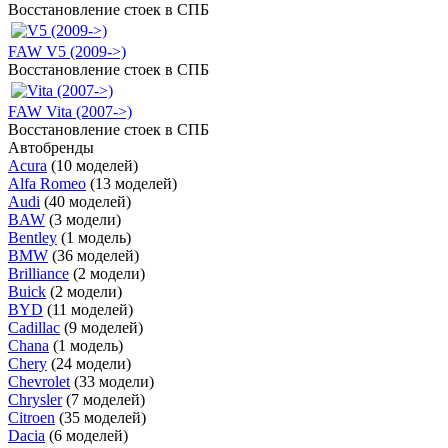
Восстановление стоек в СПБ
FAW V5 (2009->)
Восстановление стоек в СПБ
FAW Vita (2007->)
Восстановление стоек в СПБ
Автобренды
Acura
(10 моделей)
Alfa Romeo
(13 моделей)
Audi
(40 моделей)
BAW
(3 модели)
Bentley
(1 модель)
BMW
(36 моделей)
Brilliance
(2 модели)
Buick
(2 модели)
BYD
(11 моделей)
Cadillac
(9 моделей)
Chana
(1 модель)
Chery
(24 модели)
Chevrolet
(33 модели)
Chrysler
(7 моделей)
Citroen
(35 моделей)
Dacia
(6 моделей)