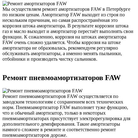
Мы осуществляем ремонт амортизаторов FAW в Петербурге
по низким ценам. Амортизатор FAW выходит из строя по
нескольким причинам, но самая распространённая это
коррозия штока амортизатора. В результате коррозии штока
газ и масло выходит и амортизатор перестаёт выполнять свои
функции. К сожалению, коррозия на штоках амортизатора
FAW очень сложно удаляется. Чтобы коррозия на штоке
амортизатора не образовалась, рекомендуем регулярно
обслуживать амортизаторы, а именно менять пыльники,
отбойники и производить чистку сальников.
Ремонт пневмоамортизаторов FAW
Ремонт пневмоамортизаторов FAW осуществляется по
заводским технологиям с сохранением всех технических
норм. Пневмоамортизатор FAW выполняет туже функцию,
что и обычный амортизатор, только в некоторых
пневмоамортизаторах присутствует электрорегулировка для
дополнительного демпфирования. Такие амортизаторы
намного сложнее в ремонте и соответственно ремонт
пневмоамортизаторов дороже.