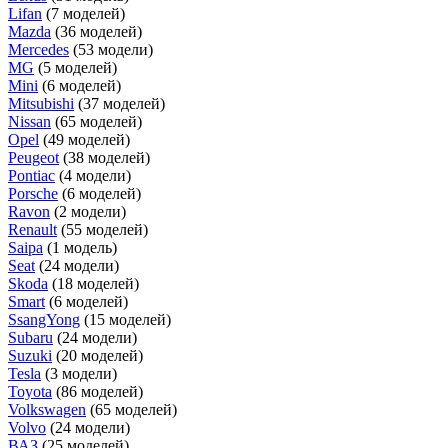
Lifan
(7 моделей)
Mazda
(36 моделей)
Mercedes
(53 модели)
MG
(5 моделей)
Mini
(6 моделей)
Mitsubishi
(37 моделей)
Nissan
(65 моделей)
Opel
(49 моделей)
Peugeot
(38 моделей)
Pontiac
(4 модели)
Porsche
(6 моделей)
Ravon
(2 модели)
Renault
(55 моделей)
Saipa
(1 модель)
Seat
(24 модели)
Skoda
(18 моделей)
Smart
(6 моделей)
SsangYong
(15 моделей)
Subaru
(24 модели)
Suzuki
(20 моделей)
Tesla
(3 модели)
Toyota
(86 моделей)
Volkswagen
(65 моделей)
Volvo
(24 модели)
ВАЗ
(25 моделей)