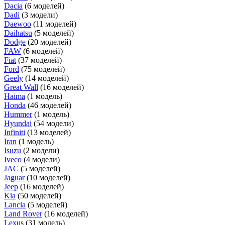
Dacia
(6 моделей)
Dadi
(3 модели)
Daewoo
(11 моделей)
Daihatsu
(5 моделей)
Dodge
(20 моделей)
FAW
(6 моделей)
Fiat
(37 моделей)
Ford
(75 моделей)
Geely
(14 моделей)
Great Wall
(16 моделей)
Haima
(1 модель)
Honda
(46 моделей)
Hummer
(1 модель)
Hyundai
(54 модели)
Infiniti
(13 моделей)
Iran
(1 модель)
Isuzu
(2 модели)
Iveco
(4 модели)
JAC
(5 моделей)
Jaguar
(10 моделей)
Jeep
(16 моделей)
Kia
(50 моделей)
Lancia
(5 моделей)
Land Rover
(16 моделей)
Lexus
(31 модель)