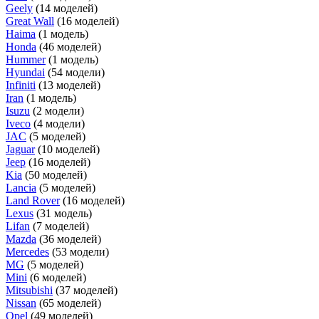
Geely
(14 моделей)
Great Wall
(16 моделей)
Haima
(1 модель)
Honda
(46 моделей)
Hummer
(1 модель)
Hyundai
(54 модели)
Infiniti
(13 моделей)
Iran
(1 модель)
Isuzu
(2 модели)
Iveco
(4 модели)
JAC
(5 моделей)
Jaguar
(10 моделей)
Jeep
(16 моделей)
Kia
(50 моделей)
Lancia
(5 моделей)
Land Rover
(16 моделей)
Lexus
(31 модель)
Lifan
(7 моделей)
Mazda
(36 моделей)
Mercedes
(53 модели)
MG
(5 моделей)
Mini
(6 моделей)
Mitsubishi
(37 моделей)
Nissan
(65 моделей)
Opel
(49 моделей)