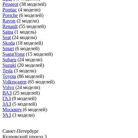
Peugeot
(38 моделей)
Pontiac
(4 модели)
Porsche
(6 моделей)
Ravon
(2 модели)
Renault
(55 моделей)
Saipa
(1 модель)
Seat
(24 модели)
Skoda
(18 моделей)
Smart
(6 моделей)
SsangYong
(15 моделей)
Subaru
(24 модели)
Suzuki
(20 моделей)
Tesla
(3 модели)
Toyota
(86 моделей)
Volkswagen
(65 моделей)
Volvo
(24 модели)
ВАЗ
(25 моделей)
ГАЗ
(9 моделей)
ЗАЗ
(5 моделей)
Москвич
(6 моделей)
УАЗ
(3 модели)
Санкт-Петербург
Кудровский проезд 3