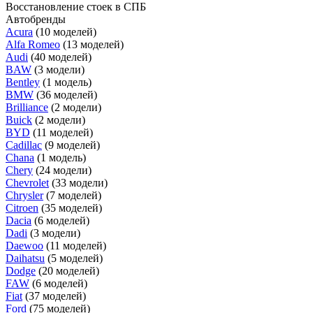
Восстановление стоек в СПБ
Автобренды
Acura
(10 моделей)
Alfa Romeo
(13 моделей)
Audi
(40 моделей)
BAW
(3 модели)
Bentley
(1 модель)
BMW
(36 моделей)
Brilliance
(2 модели)
Buick
(2 модели)
BYD
(11 моделей)
Cadillac
(9 моделей)
Chana
(1 модель)
Chery
(24 модели)
Chevrolet
(33 модели)
Chrysler
(7 моделей)
Citroen
(35 моделей)
Dacia
(6 моделей)
Dadi
(3 модели)
Daewoo
(11 моделей)
Daihatsu
(5 моделей)
Dodge
(20 моделей)
FAW
(6 моделей)
Fiat
(37 моделей)
Ford
(75 моделей)