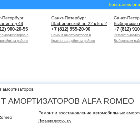
Восстановлени
т-Петербург
Санкт-Петербург
Санкт-Петер
капина д.48
Шафировский пр.22 к.5 с.2
Выборгское 
12) 900-20-55
+7 (812) 955-20-90
+7 (812) 910
 амортизаторов в
Ремонт амортизаторов в
Ремонт амортиз
лтейском районе
Красногвардейском районе
Выборгском рай
т амортизаторов
Т АМОРТИЗАТОРОВ ALFA ROMEO
Ремонт и восстановление автомобильных аморт
Показать полностью