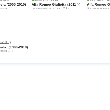
era (2005-2010)
Alfa Romeo Giulietta (2011->)
Alfa Romeo G
тоек в СПБ
Восстановление стоек в СПБ
Восстановление с
ider (1966-2010)
тоек в СПБ