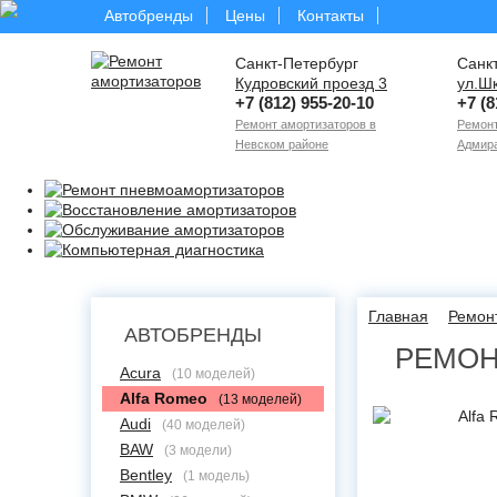
Автобренды
Цены
Контакты
Санкт-Петербург
Санк
Кудровский проезд 3
ул.Ш
+7 (812) 955-20-10
+7 (8
Ремонт амортизаторов в
Ремонт
Невском районе
Адмира
Главная
Ремон
АВТОБРЕНДЫ
РЕМОН
Acura
(10 моделей)
Alfa Romeo
(13 моделей)
Audi
(40 моделей)
BAW
(3 модели)
Bentley
(1 модель)