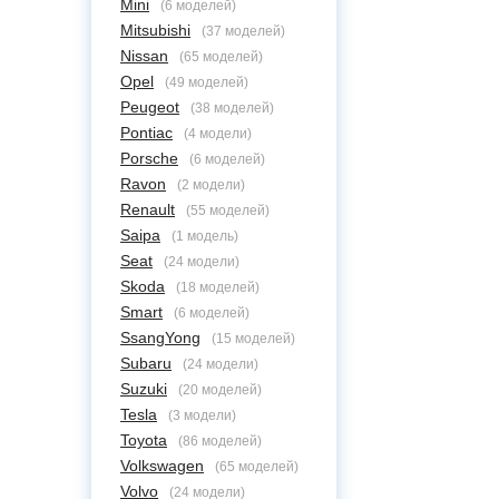
Mini
(6 моделей)
Mitsubishi
(37 моделей)
Nissan
(65 моделей)
Opel
(49 моделей)
Peugeot
(38 моделей)
Pontiac
(4 модели)
Porsche
(6 моделей)
Ravon
(2 модели)
Renault
(55 моделей)
Saipa
(1 модель)
Seat
(24 модели)
Skoda
(18 моделей)
Smart
(6 моделей)
SsangYong
(15 моделей)
Subaru
(24 модели)
Suzuki
(20 моделей)
Tesla
(3 модели)
Toyota
(86 моделей)
Volkswagen
(65 моделей)
Volvo
(24 модели)