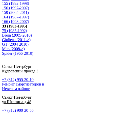
155 (1992-1998)
156 (1997-2007)
159 (2005-2011)
164 (1987-1997)
166 (1998-2007)
33 (1983-1995)
75 (1985-1992)
Brera (2005-2010)
Giulietta (2011->)
GT (2004-2010)
Mito (2008->)
Spider (1966-2010)
Санкт-Петербург
Кудровский проезд 3
+7 (812) 955-20-10
Ремонт амортизаторов в
Невском районе
Санкт-Петербург
ул.Шкапина д.48
+7 (812) 900-20-55