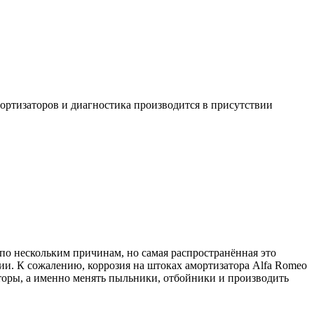
мортизаторов и диагностика производится в присутствии
по нескольким причинам, но самая распространённая это
ции. К сожалению, коррозия на штоках амортизатора Alfa Romeo
аторы, а именно менять пыльники, отбойники и производить