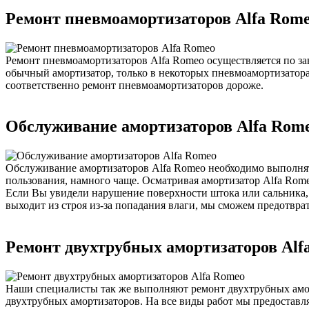
Ремонт пневмоамортизаторов Alfa Rom
Ремонт пневмоамортизаторов Alfa Romeo осуществляется по за
обычный амортизатор, только в некоторых пневмоамортизатора
соответственно ремонт пневмоамортизаторов дороже.
Обслуживание амортизаторов Alfa Rom
Обслуживание амортизаторов Alfa Romeo необходимо выполнять
пользования, намного чаще. Осматривая амортизатор Alfa Rom
Если Вы увидели нарушение поверхности штока или сальника, 
выходит из строя из-за попадания влаги, мы сможем предотвра
Ремонт двухтрубных амортизаторов Alf
Наши специалисты так же выполняют ремонт двухтрубных амор
двухтрубных амортизаторов. На все виды работ мы предоставля