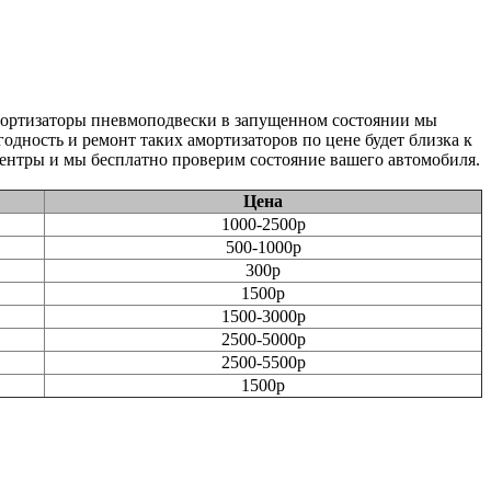
мортизаторы пневмоподвески в запущенном состоянии мы
одность и ремонт таких амортизаторов по цене будет близка к
ентры и мы бесплатно проверим состояние вашего автомобиля.
Цена
1000-2500р
500-1000р
300р
1500р
1500-3000р
2500-5000р
2500-5500р
1500р