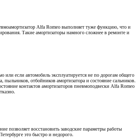
евмоамортизатор Alfa Romeo выполняет туже функцию, что и
ирования. Такие амортизаторы намного сложнее в ремонте и
ью или если автомобиль эксплуатируется не по дорогам общего
, пыльников, отбойников амортизатора и состояние сальников.
состояние контактов амортизаторов пневмоподвески Alfa Romeo
тказно.
ие позволяет восстановить заводские параметры работы
етербурге это быстро и недорого.