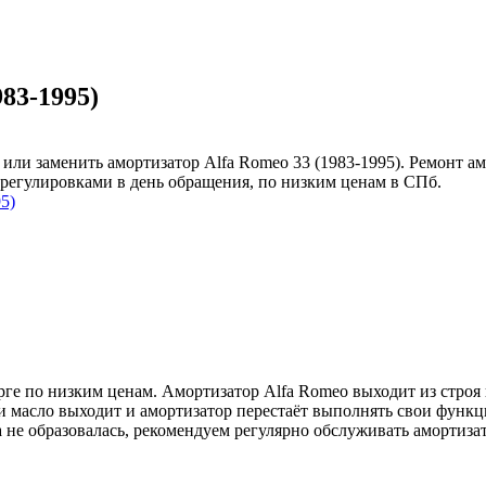
83-1995)
ли заменить амортизатор Alfa Romeo 33 (1983-1995). Ремонт а
регулировками в день обращения, по низким ценам в СПб.
5)
ге по низким ценам. Амортизатор Alfa Romeo выходит из строя 
з и масло выходит и амортизатор перестаёт выполнять свои функ
а не образовалась, рекомендуем регулярно обслуживать амортиз