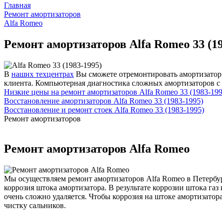
Главная
Ремонт амортизаторов
Alfa Romeo
Ремонт амортизаторов Alfa Romeo 33 (19
В
наших техцентрах
Вы сможете отремонтировать амортизатор и
клиента. Компьютерная диагностика сложных амортизаторов с 
Низкие цены на ремонт амортизаторов Alfa Romeo 33 (1983-199
Восстановление амортизаторов Alfa Romeo 33 (1983-1995)
Восстановление и ремонт стоек Alfa Romeo 33 (1983-1995)
Ремонт амортизаторов
Ремонт амортизаторов Alfa Romeo
Мы осуществляем ремонт амортизаторов Alfa Romeo в Петербур
коррозия штока амортизатора. В результате коррозии штока га
очень сложно удаляется. Чтобы коррозия на штоке амортизатор
чистку сальников.