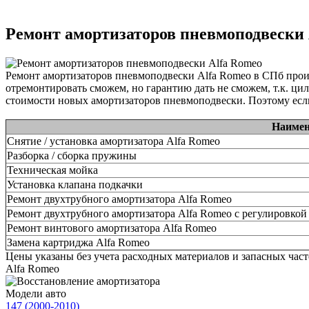
Ремонт амортизаторов пневмоподвески 
Ремонт амортизаторов пневмоподвески Alfa Romeo в СПб прои
отремонтировать сможем, но гарантию дать не сможем, т.к. ци
стоимости новых амортизаторов пневмоподвески. Поэтому если
Наимен
Снятие / установка амортизатора Alfa Romeo
Разборка / сборка пружины
Техническая мойка
Установка клапана подкачки
Ремонт двухтрубного амортизатора Alfa Romeo
Ремонт двухтрубного амортизатора Alfa Romeo с регулировкой
Ремонт винтового амортизатора Alfa Romeo
Замена картриджа Alfa Romeo
Цены указаны без учета расходных материалов и запасных час
Alfa Romeo
Модели авто
147 (2000-2010)