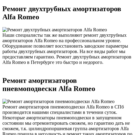
Ремонт двухтрубных амортизаторов
Alfa Romeo
Наши специалисты так же выполняют ремонт двухтрубных
амортизаторов Alfa Romeo на профессиональном уровне.
Оборудование позволяет восстановить заводские параметры
работы двухтрубных амортизаторов. На все виды работ мы
предоставляем гарантию. Ремонт двухтрубных амортизаторов
Alfa Romeo в Петербурге это быстро и недорого.
Ремонт амортизаторов
пневмоподвески Alfa Romeo
Ремонт амортизаторов пневмоподвески Alfa Romeo в СПб
производится нашими специалистами в течении суток.
Некоторые амортизаторы пневмоподвески в запущенном
состоянии мы отремонтировать сможем, но гарантию дать не
сможем, т.к. цилиндропоршневая группа амортизаторов Alfa
Romeo пришла в негодность и ремонт таких амортизаторов по