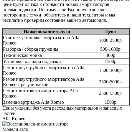
цене будет близка к стоимости новых амортизаторов
пневмоподвески. Поэтому если Вы почувствовали
посторонние стуки, обратитесь в наши техцентры и мы
бесплатно проверим состояние вашего автомобиля.
Наименование услуги
Цена
Снятие / установка амортизатора Alfa
1000-2500р
Romeo
Разборка / сборка пружины
500-1000р
Техническая мойка
300р
Установка клапана подкачки
1500р
Ремонт двухтрубного амортизатора Alfa
1500-3000р
Romeo
Ремонт двухтрубного амортизатора Alfa
2500-5000р
Romeo с регулировкой
Ремонт винтового амортизатора Alfa
2500-5500р
Romeo
Замена картриджа Alfa Romeo
1500р
Цены указаны без учета расходных материалов и запасных
частей
Alfa Romeo
Модели авто