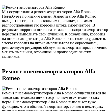
Мы осуществляем ремонт амортизаторов Alfa Romeo в
Петербурге по низким ценам. Амортизатор Alfa Romeo
выходит из строя по нескольким причинам, но самая
распространённая это коррозия штока амортизатора. В
результате коррозии штока газ и масло выходит и амортизатор
перестаёт выполнять свои функции. К сожалению, коррозия
на штоках амортизатора Alfa Romeo очень сложно удаляется.
Чтобы коррозия на штоке амортизатора не образовалась,
рекомендуем регулярно обслуживать амортизаторы, а именно
менять пыльники, отбойники и производить чистку
сальников.
Ремонт пневмоамортизаторов Alfa
Romeo
Ремонт пневмоамортизаторов Alfa Romeo осуществляется по
заводским технологиям с сохранением всех технических
норм. Пневмоамортизатор Alfa Romeo выполняет туже
функцию, что и обычный амортизатор, только в некоторых
пневмоамортизаторах присутствует электрорегулировка для