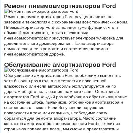
Ремонт пневмоамортизаторов Ford
Ремонт пневмоамортизаторов Ford осуществляется по
заводским технологиям с сохранением всех технических норм.
Пневмоамортизатор Ford выполняет туже функцию, что и
обычный амортизатор, только в некоторых
пневмоамортизаторах присутствует электрорегулировка для
дополнительного демпфирования. Такие амортизаторы
намного сложнее в ремонте и соответственно ремонт
пневмоамортизаторов дороже.
Обслуживание амортизаторов Ford
Обслуживание амортизаторов Ford необходимо выполнять
хотя бы один раз в год, а в местности с повешенной
влажностью или если автомобиль эксплуатируется не по
дорогам общего пользования, намного чаще. Осматривая
амортизатор Ford каждый раз необходимо обратить внимание
на состояние штока, пыльников, отбойников амортизатора и
состояние сальников. Если Вы увидели нарушение
поверхности штока или сальника, необходимо сразу
обратиться для ремонта амортизатора. Часто состояние
контактов амортизаторов пневмоподвески Ford выходит из
строя из-за попадания влаги, мы сможем предотвратить и