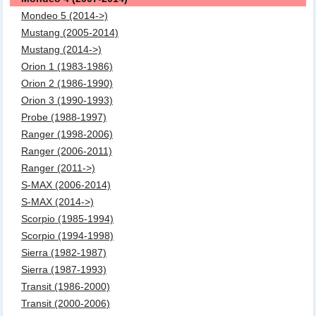
Mondeo 5 (2014->)
Mustang (2005-2014)
Mustang (2014->)
Orion 1 (1983-1986)
Orion 2 (1986-1990)
Orion 3 (1990-1993)
Probe (1988-1997)
Ranger (1998-2006)
Ranger (2006-2011)
Ranger (2011->)
S-MAX (2006-2014)
S-MAX (2014->)
Scorpio (1985-1994)
Scorpio (1994-1998)
Sierra (1982-1987)
Sierra (1987-1993)
Transit (1986-2000)
Transit (2000-2006)