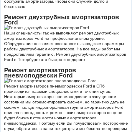
обслужить амортизаторы, чтобы они служили долго и
безотказно.
Ремонт двухтрубных амортизаторов
Ford
Наши специалисты так же выполняют ремонт двухтрубных
амортизаторов Ford на профессиональном уровне.
Оборудование позволяет восстановить заводские параметры
работы двухтрубных амортизаторов. На все виды работ мы
предоставляем гарантию. Ремонт двухтрубных амортизаторов
Ford в Петербурге это быстро и недорого.
Ремонт амортизаторов
пневмоподвески Ford
Ремонт амортизаторов пневмоподвески Ford в СПб
производится нашими специалистами в течении суток.
Некоторые амортизаторы пневмоподвески в запущенном
состоянии мы отремонтировать сможем, но гарантию дать не
сможем, т.к. цилиндропоршневая группа амортизаторов Ford
пришла в негодность и ремонт таких амортизаторов по цене
будет близка к стоимости новых амортизаторов
пневмоподвески. Поэтому если Вы почувствовали посторонние
стуки, обратитесь в наши техцентры и мы бесплатно проверим