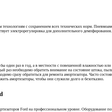
им технологиям с сохранением всех технических норм. Пневмоа
ствует электрорегулировка для дополнительного демпфирования.
бы один раз в год, а в местности с повешенной влажностью или 
ый раз необходимо обратить внимание на состояние штока, пыль
димо сразу обратиться для ремонта амортизатора. Часто состоя
ужить амортизаторы, чтобы они служили долго и безотказно.
d
тизаторов Ford на профессиональном уровне. Оборудование поз