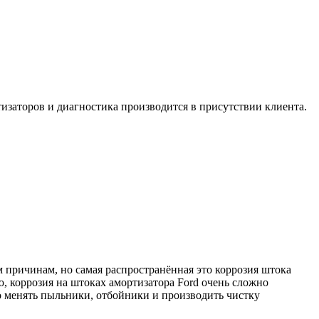
тизаторов и диагностика производится в присутствии клиента.
 причинам, но самая распространённая это коррозия штока
ю, коррозия на штоках амортизатора Ford очень сложно
но менять пыльники, отбойники и производить чистку