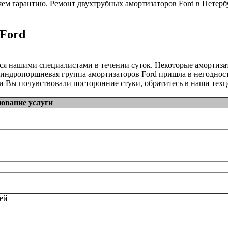
ем гарантию. Ремонт двухтрубных амортизаторов Ford в Петербу
 Ford
ся нашими специалистами в течении суток. Некоторые амортиз
линдропоршневая группа амортизаторов Ford пришла в негодность
 Вы почувствовали посторонние стуки, обратитесь в наши техц
ование услуги
тей