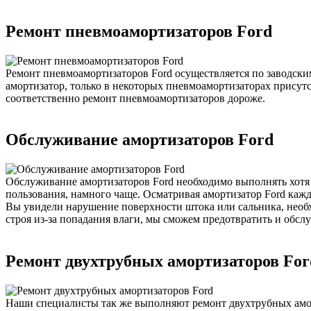
Ремонт пневмоамортизаторов Ford
Ремонт пневмоамортизаторов Ford осуществляется по заводск
амортизатор, только в некоторых пневмоамортизаторах присут
соответственно ремонт пневмоамортизаторов дороже.
Обслуживание амортизаторов Ford
Обслуживание амортизаторов Ford необходимо выполнять хотя 
пользования, намного чаще. Осматривая амортизатор Ford кажд
Вы увидели нарушение поверхности штока или сальника, необхо
строя из-за попадания влаги, мы сможем предотвратить и обсл
Ремонт двухтрубных амортизаторов For
Наши специалисты так же выполняют ремонт двухтрубных амор