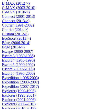
B-MAX (2012->)
C-MAX (2003-2010)
C-MAX (2010->)
Connect (2001-2013)
Connect (2013->)
Courier (1991-2002)
Courier (2014->)
Custom (2012->)
EcoSport (2013->)
Edge (2006-2014)
Edge (2014->)
Escape (2000-2007)
Escort 3 (1980-1986)
Escort 4 (1986-1990)
Escort 5 (1990-1992)
Escort 6 (1992-1995)
Escort 7 (1995-2000)
Expedition (1996-2003)
Expedition (2003-2007)
Expedition (2007-2017)
Explorer (1990-1995)
Explorer (1995-2001)
Explorer (2001-2006)
Explorer (2006-2010)
Explorer (2010-2019)