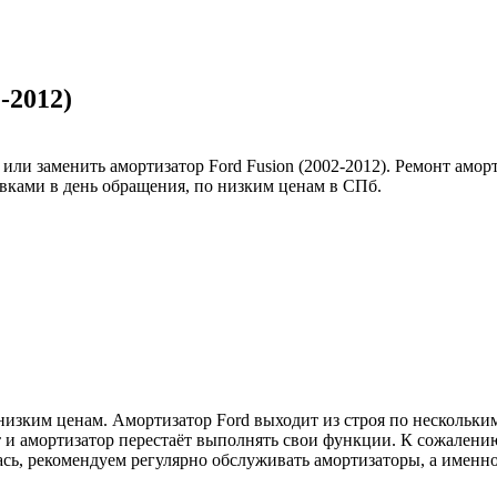
-2012)
ли заменить амортизатор Ford Fusion (2002-2012). Ремонт амор
вками в день обращения, по низким ценам в СПб.
изким ценам. Амортизатор Ford выходит из строя по нескольким
ит и амортизатор перестаёт выполнять свои функции. К сожалени
лась, рекомендуем регулярно обслуживать амортизаторы, а имен