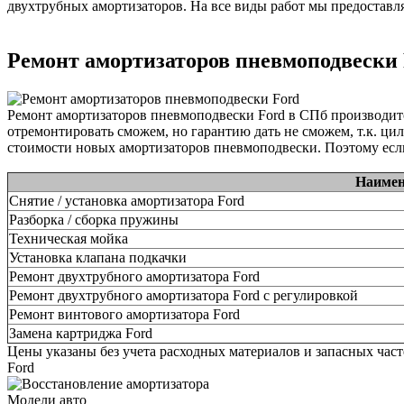
двухтрубных амортизаторов. На все виды работ мы предоставля
Ремонт амортизаторов пневмоподвески
Ремонт амортизаторов пневмоподвески Ford в СПб производит
отремонтировать сможем, но гарантию дать не сможем, т.к. ци
стоимости новых амортизаторов пневмоподвески. Поэтому если
Наимен
Снятие / установка амортизатора Ford
Разборка / сборка пружины
Техническая мойка
Установка клапана подкачки
Ремонт двухтрубного амортизатора Ford
Ремонт двухтрубного амортизатора Ford с регулировкой
Ремонт винтового амортизатора Ford
Замена картриджа Ford
Цены указаны без учета расходных материалов и запасных час
Ford
Модели авто