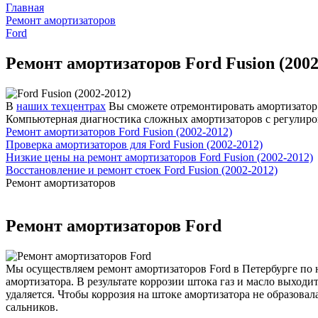
Главная
Ремонт амортизаторов
Ford
Ремонт амортизаторов Ford Fusion (2002
В
наших техцентрах
Вы сможете отремонтировать амортизатор и
Компьютерная диагностика сложных амортизаторов с регулиро
Ремонт амортизаторов Ford Fusion (2002-2012)
Проверка амортизаторов для Ford Fusion (2002-2012)
Низкие цены на ремонт амортизаторов Ford Fusion (2002-2012)
Восстановление и ремонт стоек Ford Fusion (2002-2012)
Ремонт амортизаторов
Ремонт амортизаторов Ford
Мы осуществляем ремонт амортизаторов Ford в Петербурге по н
амортизатора. В результате коррозии штока газ и масло выход
удаляется. Чтобы коррозия на штоке амортизатора не образова
сальников.