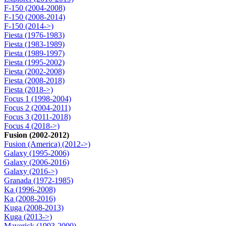
F-150 (2004-2008)
F-150 (2008-2014)
F-150 (2014->)
Fiesta (1976-1983)
Fiesta (1983-1989)
Fiesta (1989-1997)
Fiesta (1995-2002)
Fiesta (2002-2008)
Fiesta (2008-2018)
Fiesta (2018->)
Focus 1 (1998-2004)
Focus 2 (2004-2011)
Focus 3 (2011-2018)
Focus 4 (2018->)
Fusion (2002-2012)
Fusion (America) (2012->)
Galaxy (1995-2006)
Galaxy (2006-2016)
Galaxy (2016->)
Granada (1972-1985)
Ka (1996-2008)
Ka (2008-2016)
Kuga (2008-2013)
Kuga (2013->)
Maverick (1993-2000)