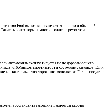
мортизатор Ford выполняет туже функцию, что и обычный
 Такие амортизаторы намного сложнее в ремонте и
если автомобиль эксплуатируется не по дорогам общего
ников, отбойников амортизатора и состояние сальников. Если
ние контактов амортизаторов пневмоподвески Ford выходит из
воляет восстановить заводские параметры работы