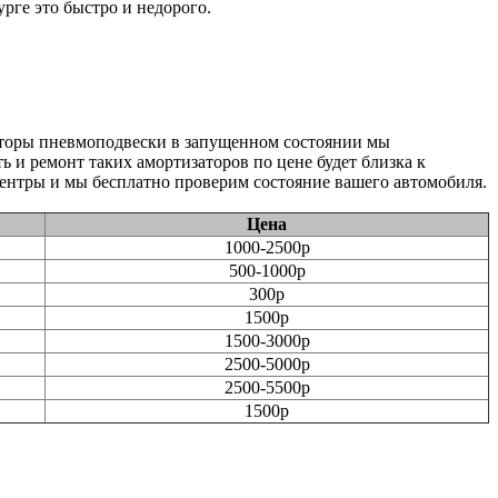
рге это быстро и недорого.
аторы пневмоподвески в запущенном состоянии мы
 и ремонт таких амортизаторов по цене будет близка к
ентры и мы бесплатно проверим состояние вашего автомобиля.
Цена
1000-2500р
500-1000р
300р
1500р
1500-3000р
2500-5000р
2500-5500р
1500р