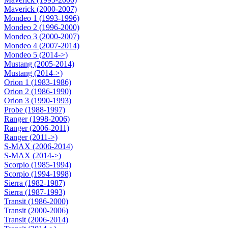
Maverick (2000-2007)
Mondeo 1 (1993-1996)
Mondeo 2 (1996-2000)
Mondeo 3 (2000-2007)
Mondeo 4 (2007-2014)
Mondeo 5 (2014->)
Mustang (2005-2014)
Mustang (2014->)
Orion 1 (1983-1986)
Orion 2 (1986-1990)
Orion 3 (1990-1993)
Probe (1988-1997)
Ranger (1998-2006)
Ranger (2006-2011)
Ranger (2011->)
S-MAX (2006-2014)
S-MAX (2014->)
Scorpio (1985-1994)
Scorpio (1994-1998)
Sierra (1982-1987)
Sierra (1987-1993)
Transit (1986-2000)
Transit (2000-2006)
Transit (2006-2014)