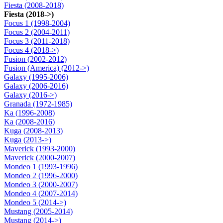
Fiesta (2008-2018)
Fiesta (2018->)
Focus 1 (1998-2004)
Focus 2 (2004-2011)
Focus 3 (2011-2018)
Focus 4 (2018->)
Fusion (2002-2012)
Fusion (America) (2012->)
Galaxy (1995-2006)
Galaxy (2006-2016)
Galaxy (2016->)
Granada (1972-1985)
Ka (1996-2008)
Ka (2008-2016)
Kuga (2008-2013)
Kuga (2013->)
Maverick (1993-2000)
Maverick (2000-2007)
Mondeo 1 (1993-1996)
Mondeo 2 (1996-2000)
Mondeo 3 (2000-2007)
Mondeo 4 (2007-2014)
Mondeo 5 (2014->)
Mustang (2005-2014)
Mustang (2014->)