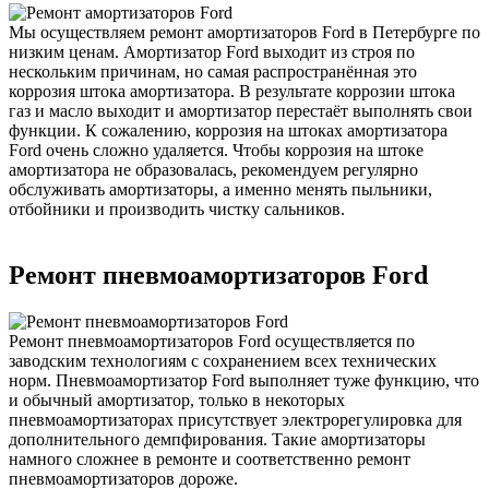
Мы осуществляем ремонт амортизаторов Ford в Петербурге по
низким ценам. Амортизатор Ford выходит из строя по
нескольким причинам, но самая распространённая это
коррозия штока амортизатора. В результате коррозии штока
газ и масло выходит и амортизатор перестаёт выполнять свои
функции. К сожалению, коррозия на штоках амортизатора
Ford очень сложно удаляется. Чтобы коррозия на штоке
амортизатора не образовалась, рекомендуем регулярно
обслуживать амортизаторы, а именно менять пыльники,
отбойники и производить чистку сальников.
Ремонт пневмоамортизаторов Ford
Ремонт пневмоамортизаторов Ford осуществляется по
заводским технологиям с сохранением всех технических
норм. Пневмоамортизатор Ford выполняет туже функцию, что
и обычный амортизатор, только в некоторых
пневмоамортизаторах присутствует электрорегулировка для
дополнительного демпфирования. Такие амортизаторы
намного сложнее в ремонте и соответственно ремонт
пневмоамортизаторов дороже.