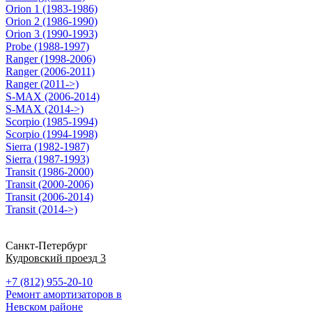
Orion 1 (1983-1986)
Orion 2 (1986-1990)
Orion 3 (1990-1993)
Probe (1988-1997)
Ranger (1998-2006)
Ranger (2006-2011)
Ranger (2011->)
S-MAX (2006-2014)
S-MAX (2014->)
Scorpio (1985-1994)
Scorpio (1994-1998)
Sierra (1982-1987)
Sierra (1987-1993)
Transit (1986-2000)
Transit (2000-2006)
Transit (2006-2014)
Transit (2014->)
Санкт-Петербург
Кудровский проезд 3
+7 (812) 955-20-10
Ремонт амортизаторов в
Невском районе