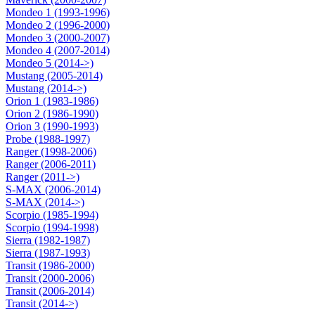
Mondeo 1 (1993-1996)
Mondeo 2 (1996-2000)
Mondeo 3 (2000-2007)
Mondeo 4 (2007-2014)
Mondeo 5 (2014->)
Mustang (2005-2014)
Mustang (2014->)
Orion 1 (1983-1986)
Orion 2 (1986-1990)
Orion 3 (1990-1993)
Probe (1988-1997)
Ranger (1998-2006)
Ranger (2006-2011)
Ranger (2011->)
S-MAX (2006-2014)
S-MAX (2014->)
Scorpio (1985-1994)
Scorpio (1994-1998)
Sierra (1982-1987)
Sierra (1987-1993)
Transit (1986-2000)
Transit (2000-2006)
Transit (2006-2014)
Transit (2014->)