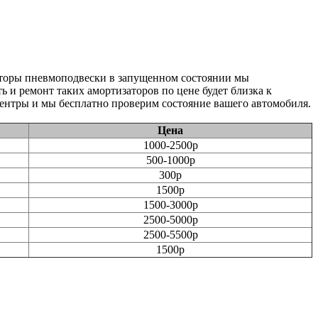
аторы пневмоподвески в запущенном состоянии мы
 и ремонт таких амортизаторов по цене будет близка к
ентры и мы бесплатно проверим состояние вашего автомобиля.
Цена
1000-2500р
500-1000р
300р
1500р
1500-3000р
2500-5000р
2500-5500р
1500р