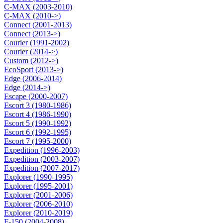
C-MAX (2003-2010)
C-MAX (2010->)
Connect (2001-2013)
Connect (2013->)
Courier (1991-2002)
Courier (2014->)
Custom (2012->)
EcoSport (2013->)
Edge (2006-2014)
Edge (2014->)
Escape (2000-2007)
Escort 3 (1980-1986)
Escort 4 (1986-1990)
Escort 5 (1990-1992)
Escort 6 (1992-1995)
Escort 7 (1995-2000)
Expedition (1996-2003)
Expedition (2003-2007)
Expedition (2007-2017)
Explorer (1990-1995)
Explorer (1995-2001)
Explorer (2001-2006)
Explorer (2006-2010)
Explorer (2010-2019)
F-150 (2004-2008)