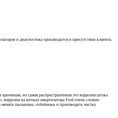
изаторов и диагностика производится в присутствии клиента.
 причинам, но самая распространённая это коррозия штока
ю, коррозия на штоках амортизатора Ford очень сложно
но менять пыльники, отбойники и производить чистку