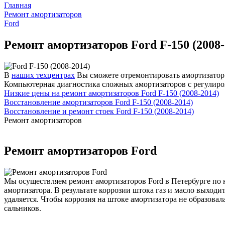
Главная
Ремонт амортизаторов
Ford
Ремонт амортизаторов Ford F-150 (2008-
В
наших техцентрах
Вы сможете отремонтировать амортизатор и
Компьютерная диагностика сложных амортизаторов с регулиро
Низкие цены на ремонт амортизаторов Ford F-150 (2008-2014)
Восстановление амортизаторов Ford F-150 (2008-2014)
Восстановление и ремонт стоек Ford F-150 (2008-2014)
Ремонт амортизаторов
Ремонт амортизаторов Ford
Мы осуществляем ремонт амортизаторов Ford в Петербурге по н
амортизатора. В результате коррозии штока газ и масло выход
удаляется. Чтобы коррозия на штоке амортизатора не образова
сальников.