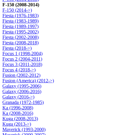
F-150 (2008-2014)
F-150 (2014->)
Fiesta (1976-1983)
Fiesta (1983-1989)
Fiesta (1989-1997)
Fiesta (1995-2002)
Fiesta (2002-2008)
Fiesta (2008-2018)
Fiesta (2018->)
Focus 1 (1998-2004)
Focus 2 (2004-2011)
Focus 3 (2011-2018)
Focus 4 (2018->)
Fusion (2002-2012)
Fusion (America) (2012->)
Galaxy (1995-2006)
Galaxy (2006-2016)
Galaxy (2016->)
Granada (1972-1985)
Ka (1996-2008)
Ka (2008-2016)
Kuga (2008-2013)
Kuga (2013->)
Maverick (1993-2000)
Maverick (2000-2007)