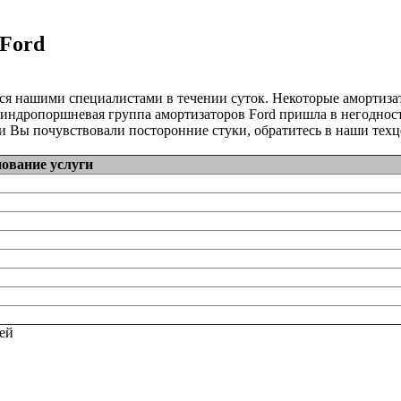
 Ford
ся нашими специалистами в течении суток. Некоторые амортиз
линдропоршневая группа амортизаторов Ford пришла в негодность
 Вы почувствовали посторонние стуки, обратитесь в наши техц
ование услуги
тей