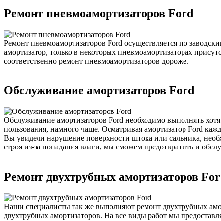
Ремонт пневмоамортизаторов Ford
Ремонт пневмоамортизаторов Ford осуществляется по заводск
амортизатор, только в некоторых пневмоамортизаторах присут
соответственно ремонт пневмоамортизаторов дороже.
Обслуживание амортизаторов Ford
Обслуживание амортизаторов Ford необходимо выполнять хотя 
пользования, намного чаще. Осматривая амортизатор Ford кажд
Вы увидели нарушение поверхности штока или сальника, необхо
строя из-за попадания влаги, мы сможем предотвратить и обсл
Ремонт двухтрубных амортизаторов For
Наши специалисты так же выполняют ремонт двухтрубных амор
двухтрубных амортизаторов. На все виды работ мы предоставля