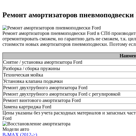
Ремонт амортизаторов пневмоподвески
Ремонт амортизаторов пневмоподвески Ford в СПб производит
отремонтировать сможем, но гарантию дать не сможем, т.к. ци
стоимости новых амортизаторов пневмоподвески. Поэтому если
Наимен
Снятие / установка амортизатора Ford
Разборка / сборка пружины
Техническая мойка
Установка клапана подкачки
Ремонт двухтрубного амортизатора Ford
Ремонт двухтрубного амортизатора Ford с регулировкой
Ремонт винтового амортизатора Ford
Замена картриджа Ford
Цены указаны без учета расходных материалов и запасных час
Ford
Модели авто
B-MAX (2012->)