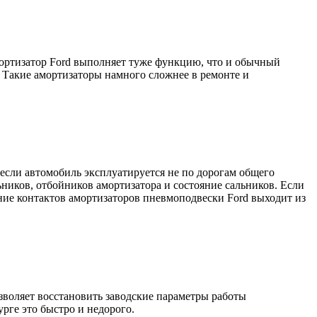
мортизатор Ford выполняет туже функцию, что и обычный
 Такие амортизаторы намного сложнее в ремонте и
если автомобиль эксплуатируется не по дорогам общего
ников, отбойников амортизатора и состояние сальников. Если
ние контактов амортизаторов пневмоподвески Ford выходит из
воляет восстановить заводские параметры работы
рге это быстро и недорого.