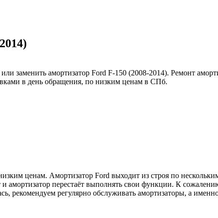
2014)
ли заменить амортизатор Ford F-150 (2008-2014). Ремонт аморт
вками в день обращения, по низким ценам в СПб.
изким ценам. Амортизатор Ford выходит из строя по нескольким
ит и амортизатор перестаёт выполнять свои функции. К сожалени
лась, рекомендуем регулярно обслуживать амортизаторы, а имен