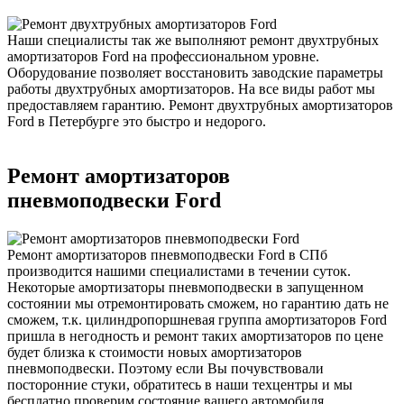
Наши специалисты так же выполняют ремонт двухтрубных
амортизаторов Ford на профессиональном уровне.
Оборудование позволяет восстановить заводские параметры
работы двухтрубных амортизаторов. На все виды работ мы
предоставляем гарантию. Ремонт двухтрубных амортизаторов
Ford в Петербурге это быстро и недорого.
Ремонт амортизаторов
пневмоподвески Ford
Ремонт амортизаторов пневмоподвески Ford в СПб
производится нашими специалистами в течении суток.
Некоторые амортизаторы пневмоподвески в запущенном
состоянии мы отремонтировать сможем, но гарантию дать не
сможем, т.к. цилиндропоршневая группа амортизаторов Ford
пришла в негодность и ремонт таких амортизаторов по цене
будет близка к стоимости новых амортизаторов
пневмоподвески. Поэтому если Вы почувствовали
посторонние стуки, обратитесь в наши техцентры и мы
бесплатно проверим состояние вашего автомобиля.