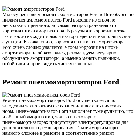
Мы осуществляем ремонт амортизаторов Ford в Петербурге по
низким ценам. Амортизатор Ford выходит из строя по
нескольким причинам, но самая распространённая это
коррозия штока амортизатора. В результате коррозии штока
газ и масло выходит и амортизатор перестаёт выполнять свои
функции. К сожалению, коррозия на штоках амортизатора
Ford очень сложно удаляется. Чтобы коррозия на штоке
амортизатора не образовалась, рекомендуем регулярно
обслуживать амортизаторы, а именно менять пыльники,
отбойники и производить чистку сальников.
Ремонт пневмоамортизаторов Ford
Ремонт пневмоамортизаторов Ford осуществляется по
заводским технологиям с сохранением всех технических
норм. Пневмоамортизатор Ford выполняет туже функцию, что
и обычный амортизатор, только в некоторых
пневмоамортизаторах присутствует электрорегулировка для
дополнительного демпфирования. Такие амортизаторы
намного сложнее в ремонте и соответственно ремонт