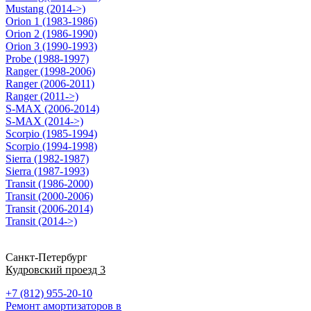
Mustang (2014->)
Orion 1 (1983-1986)
Orion 2 (1986-1990)
Orion 3 (1990-1993)
Probe (1988-1997)
Ranger (1998-2006)
Ranger (2006-2011)
Ranger (2011->)
S-MAX (2006-2014)
S-MAX (2014->)
Scorpio (1985-1994)
Scorpio (1994-1998)
Sierra (1982-1987)
Sierra (1987-1993)
Transit (1986-2000)
Transit (2000-2006)
Transit (2006-2014)
Transit (2014->)
Санкт-Петербург
Кудровский проезд 3
+7 (812) 955-20-10
Ремонт амортизаторов в