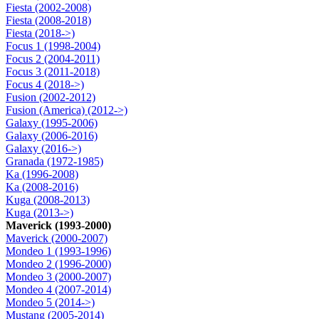
Fiesta (2002-2008)
Fiesta (2008-2018)
Fiesta (2018->)
Focus 1 (1998-2004)
Focus 2 (2004-2011)
Focus 3 (2011-2018)
Focus 4 (2018->)
Fusion (2002-2012)
Fusion (America) (2012->)
Galaxy (1995-2006)
Galaxy (2006-2016)
Galaxy (2016->)
Granada (1972-1985)
Ka (1996-2008)
Ka (2008-2016)
Kuga (2008-2013)
Kuga (2013->)
Maverick (1993-2000)
Maverick (2000-2007)
Mondeo 1 (1993-1996)
Mondeo 2 (1996-2000)
Mondeo 3 (2000-2007)
Mondeo 4 (2007-2014)
Mondeo 5 (2014->)
Mustang (2005-2014)