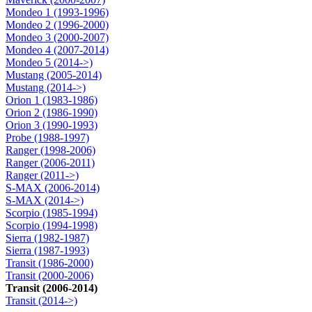
Mondeo 1 (1993-1996)
Mondeo 2 (1996-2000)
Mondeo 3 (2000-2007)
Mondeo 4 (2007-2014)
Mondeo 5 (2014->)
Mustang (2005-2014)
Mustang (2014->)
Orion 1 (1983-1986)
Orion 2 (1986-1990)
Orion 3 (1990-1993)
Probe (1988-1997)
Ranger (1998-2006)
Ranger (2006-2011)
Ranger (2011->)
S-MAX (2006-2014)
S-MAX (2014->)
Scorpio (1985-1994)
Scorpio (1994-1998)
Sierra (1982-1987)
Sierra (1987-1993)
Transit (1986-2000)
Transit (2000-2006)
Transit (2006-2014)
Transit (2014->)