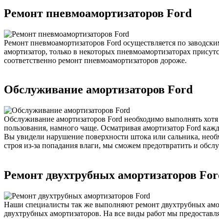
Ремонт пневмоамортизаторов Ford
Ремонт пневмоамортизаторов Ford осуществляется по заводск
амортизатор, только в некоторых пневмоамортизаторах присут
соответственно ремонт пневмоамортизаторов дороже.
Обслуживание амортизаторов Ford
Обслуживание амортизаторов Ford необходимо выполнять хотя 
пользования, намного чаще. Осматривая амортизатор Ford кажд
Вы увидели нарушение поверхности штока или сальника, необхо
строя из-за попадания влаги, мы сможем предотвратить и обсл
Ремонт двухтрубных амортизаторов For
Наши специалисты так же выполняют ремонт двухтрубных амор
двухтрубных амортизаторов. На все виды работ мы предоставля