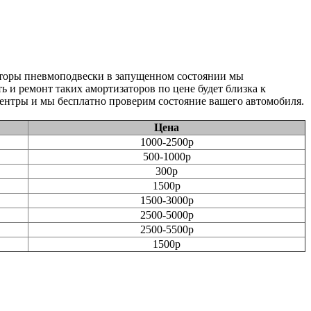
аторы пневмоподвески в запущенном состоянии мы
 и ремонт таких амортизаторов по цене будет близка к
ентры и мы бесплатно проверим состояние вашего автомобиля.
Цена
1000-2500р
500-1000р
300р
1500р
1500-3000р
2500-5000р
2500-5500р
1500р