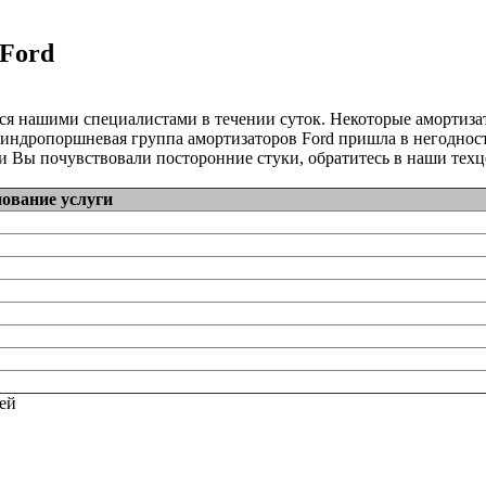
 Ford
ся нашими специалистами в течении суток. Некоторые амортиз
линдропоршневая группа амортизаторов Ford пришла в негодность
 Вы почувствовали посторонние стуки, обратитесь в наши техц
ование услуги
тей