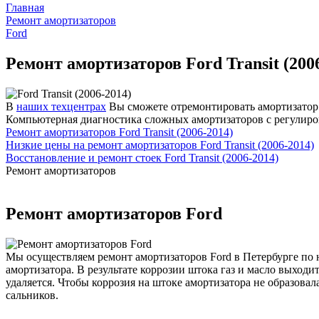
Главная
Ремонт амортизаторов
Ford
Ремонт амортизаторов Ford Transit (200
В
наших техцентрах
Вы сможете отремонтировать амортизатор и
Компьютерная диагностика сложных амортизаторов с регулиро
Ремонт амортизаторов Ford Transit (2006-2014)
Низкие цены на ремонт амортизаторов Ford Transit (2006-2014)
Восстановление и ремонт стоек Ford Transit (2006-2014)
Ремонт амортизаторов
Ремонт амортизаторов Ford
Мы осуществляем ремонт амортизаторов Ford в Петербурге по н
амортизатора. В результате коррозии штока газ и масло выход
удаляется. Чтобы коррозия на штоке амортизатора не образова
сальников.