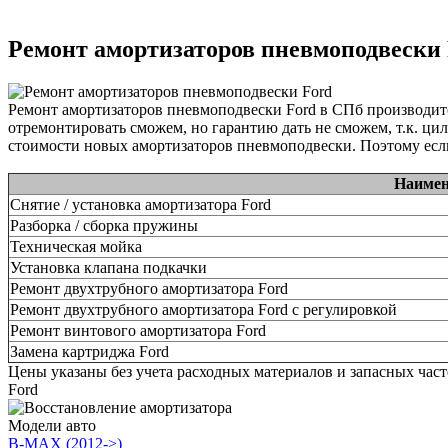
Ремонт амортизаторов пневмоподвески
Ремонт амортизаторов пневмоподвески Ford в СПб производит
отремонтировать сможем, но гарантию дать не сможем, т.к. ци
стоимости новых амортизаторов пневмоподвески. Поэтому если
Наимен
Снятие / установка амортизатора Ford
Разборка / сборка пружины
Техническая мойка
Установка клапана подкачки
Ремонт двухтрубного амортизатора Ford
Ремонт двухтрубного амортизатора Ford с регулировкой
Ремонт винтового амортизатора Ford
Замена картриджа Ford
Цены указаны без учета расходных материалов и запасных час
Ford
Модели авто
B-MAX (2012->)