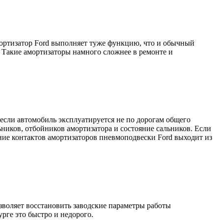
мортизатор Ford выполняет туже функцию, что и обычный
 Такие амортизаторы намного сложнее в ремонте и
если автомобиль эксплуатируется не по дорогам общего
ников, отбойников амортизатора и состояние сальников. Если
ние контактов амортизаторов пневмоподвески Ford выходит из
воляет восстановить заводские параметры работы
рге это быстро и недорого.