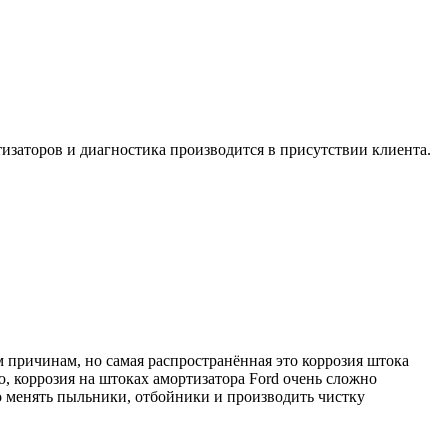
тизаторов и диагностика производится в присутствии клиента.
 причинам, но самая распространённая это коррозия штока
ю, коррозия на штоках амортизатора Ford очень сложно
но менять пыльники, отбойники и производить чистку