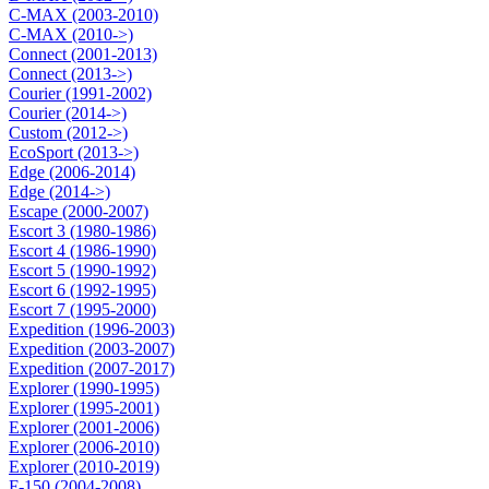
C-MAX (2003-2010)
C-MAX (2010->)
Connect (2001-2013)
Connect (2013->)
Courier (1991-2002)
Courier (2014->)
Custom (2012->)
EcoSport (2013->)
Edge (2006-2014)
Edge (2014->)
Escape (2000-2007)
Escort 3 (1980-1986)
Escort 4 (1986-1990)
Escort 5 (1990-1992)
Escort 6 (1992-1995)
Escort 7 (1995-2000)
Expedition (1996-2003)
Expedition (2003-2007)
Expedition (2007-2017)
Explorer (1990-1995)
Explorer (1995-2001)
Explorer (2001-2006)
Explorer (2006-2010)
Explorer (2010-2019)
F-150 (2004-2008)