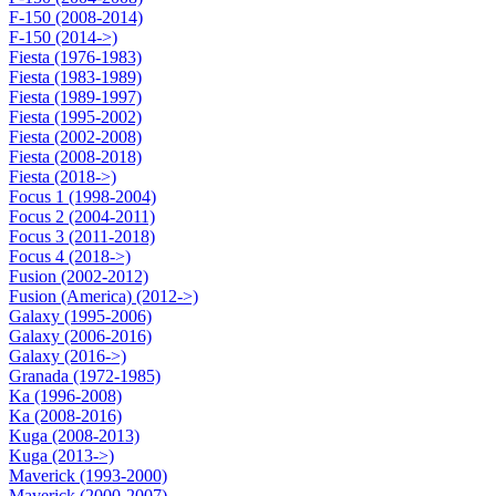
F-150 (2008-2014)
F-150 (2014->)
Fiesta (1976-1983)
Fiesta (1983-1989)
Fiesta (1989-1997)
Fiesta (1995-2002)
Fiesta (2002-2008)
Fiesta (2008-2018)
Fiesta (2018->)
Focus 1 (1998-2004)
Focus 2 (2004-2011)
Focus 3 (2011-2018)
Focus 4 (2018->)
Fusion (2002-2012)
Fusion (America) (2012->)
Galaxy (1995-2006)
Galaxy (2006-2016)
Galaxy (2016->)
Granada (1972-1985)
Ka (1996-2008)
Ka (2008-2016)
Kuga (2008-2013)
Kuga (2013->)
Maverick (1993-2000)
Maverick (2000-2007)