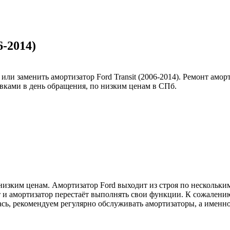
6-2014)
ли заменить амортизатор Ford Transit (2006-2014). Ремонт амор
вками в день обращения, по низким ценам в СПб.
изким ценам. Амортизатор Ford выходит из строя по нескольким
ит и амортизатор перестаёт выполнять свои функции. К сожалени
лась, рекомендуем регулярно обслуживать амортизаторы, а имен