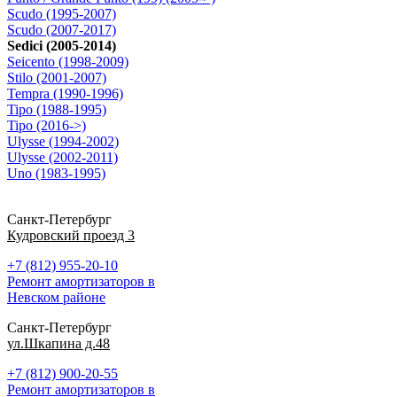
Scudo (1995-2007)
Scudo (2007-2017)
Sedici (2005-2014)
Seicento (1998-2009)
Stilo (2001-2007)
Tempra (1990-1996)
Tipo (1988-1995)
Tipo (2016->)
Ulysse (1994-2002)
Ulysse (2002-2011)
Uno (1983-1995)
Санкт-Петербург
Кудровский проезд 3
+7 (812) 955-20-10
Ремонт амортизаторов в
Невском районе
Санкт-Петербург
ул.Шкапина д.48
+7 (812) 900-20-55
Ремонт амортизаторов в