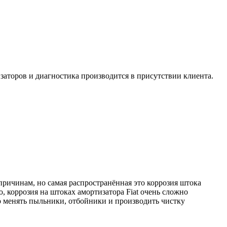
изаторов и диагностика производится в присутствии клиента.
причинам, но самая распространённая это коррозия штока
, коррозия на штоках амортизатора Fiat очень сложно
но менять пыльники, отбойники и производить чистку