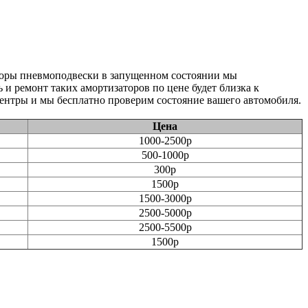
аторы пневмоподвески в запущенном состоянии мы
 и ремонт таких амортизаторов по цене будет близка к
ентры и мы бесплатно проверим состояние вашего автомобиля.
Цена
1000-2500р
500-1000р
300р
1500р
1500-3000р
2500-5000р
2500-5500р
1500р