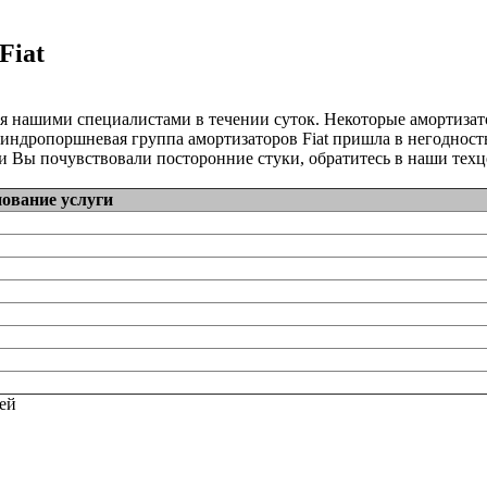
Fiat
ся нашими специалистами в течении суток. Некоторые амортиз
линдропоршневая группа амортизаторов Fiat пришла в негодность
 Вы почувствовали посторонние стуки, обратитесь в наши техц
ование услуги
тей