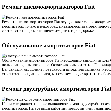
Ремонт пневмоамортизаторов Fiat
Ремонт пневмоамортизаторов Fiat осуществляется по заводски
амортизатор, только в некоторых пневмоамортизаторах присут
соответственно ремонт пневмоамортизаторов дороже.
Обслуживание амортизаторов Fiat
Обслуживание амортизаторов Fiat необходимо выполнять хотя б
пользования, намного чаще. Осматривая амортизатор Fiat кажд
Вы увидели нарушение поверхности штока или сальника, необхо
строя из-за попадания влаги, мы сможем предотвратить и обсл
Ремонт двухтрубных амортизаторов Fia
Наши специалисты так же выполняют ремонт двухтрубных амор
амортизаторов. На все виды работ мы предоставляем гарантию.