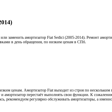
2014)
ли заменить амортизатор Fiat Sedici (2005-2014). Ремонт аморт
вками в день обращения, по низким ценам в СПб.
изким ценам. Амортизатор Fiat выходит из строя по нескольким 
т и амортизатор перестаёт выполнять свои функции. К сожалению
лась, рекомендуем регулярно обслуживать амортизаторы, а имен