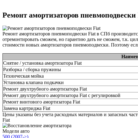
Ремонт амортизаторов пневмоподвески 
Ремонт амортизаторов пневмоподвески Fiat в СПб производит
отремонтировать сможем, но гарантию дать не сможем, т.к. ци
стоимости новых амортизаторов пневмоподвески. Поэтому если
Наимен
Снятие / установка амортизатора Fiat
Разборка / сборка пружины
Техническая мойка
Установка клапана подкачки
Ремонт двухтрубного амортизатора Fiat
Ремонт двухтрубного амортизатора Fiat с регулировкой
Ремонт винтового амортизатора Fiat
Замена картриджа Fiat
Цены указаны без учета расходных материалов и запасных час
Fiat
Модели авто
500 (2007->)