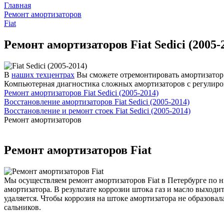
Главная
Ремонт амортизаторов
Fiat
Ремонт амортизаторов Fiat Sedici (2005-
В
наших техцентрах
Вы сможете отремонтировать амортизатор и
Компьютерная диагностика сложных амортизаторов с регулиро
Ремонт амортизаторов Fiat Sedici (2005-2014)
Восстановление амортизаторов Fiat Sedici (2005-2014)
Восстановление и ремонт стоек Fiat Sedici (2005-2014)
Ремонт амортизаторов
Ремонт амортизаторов Fiat
Мы осуществляем ремонт амортизаторов Fiat в Петербурге по н
амортизатора. В результате коррозии штока газ и масло выходи
удаляется. Чтобы коррозия на штоке амортизатора не образова
сальников.