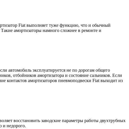
ортизатор Fiat выполняет туже функцию, что и обычный
 Такие амортизаторы намного сложнее в ремонте и
если автомобиль эксплуатируется не по дорогам общего
ников, отбойников амортизатора и состояние сальников. Если
ние контактов амортизаторов пневмоподвески Fiat выходит из
воляет восстановить заводские параметры работы двухтрубных
о и недорого.