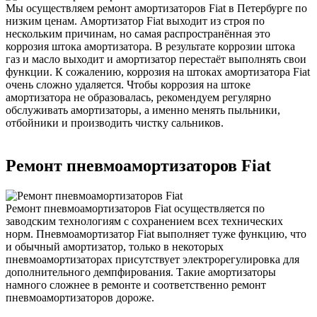
Мы осуществляем ремонт амортизаторов Fiat в Петербурге по
низким ценам. Амортизатор Fiat выходит из строя по
нескольким причинам, но самая распространённая это
коррозия штока амортизатора. В результате коррозии штока
газ и масло выходит и амортизатор перестаёт выполнять свои
функции. К сожалению, коррозия на штоках амортизатора Fiat
очень сложно удаляется. Чтобы коррозия на штоке
амортизатора не образовалась, рекомендуем регулярно
обслуживать амортизаторы, а именно менять пыльники,
отбойники и производить чистку сальников.
Ремонт пневмоамортизаторов Fiat
Ремонт пневмоамортизаторов Fiat осуществляется по
заводским технологиям с сохранением всех технических
норм. Пневмоамортизатор Fiat выполняет туже функцию, что
и обычный амортизатор, только в некоторых
пневмоамортизаторах присутствует электрорегулировка для
дополнительного демпфирования. Такие амортизаторы
намного сложнее в ремонте и соответственно ремонт
пневмоамортизаторов дороже.