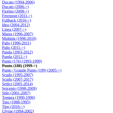
Ducato (1994-2006)
Ducato (2006->)
Fiorino (2008->)
Freemont (2011->)
Fullback (2016->)
Idea (2004-2012)
Linea (2007->)
Marea (1996-2007)
Multipla (1998-2010)
Palio (1996-2011)
Palio (2011->)
Panda (2003-2012)
Panda (2012->)
Punto (176) (1993-1999)
Punto (188) (1999->)
Punto / Grande Punto (199) (2005->)
Scudo (1995-2007)
Scudo (2007-2017)
Sedici (2005-2014)
Seicento (1998-2009)
Stilo (2001-2007)
Tempra (1990-1996)
Tipo (1988-1995)
Tipo (2016->)
Ulysse (1994-2002)