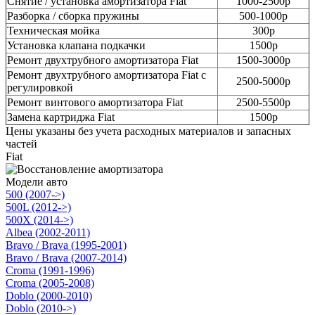
Снятие / установка амортизатора Fiat
1000-2500р
Разборка / сборка пружины
500-1000р
Техническая мойка
300р
Установка клапана подкачки
1500р
Ремонт двухтрубного амортизатора Fiat
1500-3000р
Ремонт двухтрубного амортизатора Fiat с
2500-5000р
регулировкой
Ремонт винтового амортизатора Fiat
2500-5500р
Замена картриджа Fiat
1500р
Цены указаны без учета расходных материалов и запасных
частей
Fiat
Модели авто
500 (2007->)
500L (2012->)
500X (2014->)
Albea (2002-2011)
Bravo / Brava (1995-2001)
Bravo / Brava (2007-2014)
Croma (1991-1996)
Croma (2005-2008)
Doblo (2000-2010)
Doblo (2010->)