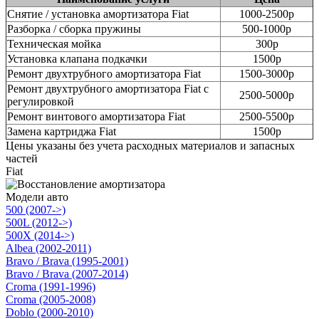
Снятие / установка амортизатора Fiat
1000-2500р
Разборка / сборка пружины
500-1000р
Техническая мойка
300р
Установка клапана подкачки
1500р
Ремонт двухтрубного амортизатора Fiat
1500-3000р
Ремонт двухтрубного амортизатора Fiat с
2500-5000р
регулировкой
Ремонт винтового амортизатора Fiat
2500-5500р
Замена картриджа Fiat
1500р
Цены указаны без учета расходных материалов и запасных
частей
Fiat
Модели авто
500 (2007->)
500L (2012->)
500X (2014->)
Albea (2002-2011)
Bravo / Brava (1995-2001)
Bravo / Brava (2007-2014)
Croma (1991-1996)
Croma (2005-2008)
Doblo (2000-2010)