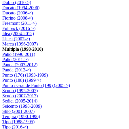
Doblo (2010->)
Ducato (1994-2006)
Ducato (2006->)
Fiorino (2008->)
Freemont (2011->)
Fullback (2016->)
Idea (2004-2012)
Linea (2007->)
Marea (1996-2007)
Multipla (1998-2010)
Palio (1996-2011)
Palio (2011->)
Panda (2003-2012)
Panda (2012->)
Punto (176) (1993-1999)
Punto (188) (1999->)
Punto / Grande Punto (199) (2005->)
Scudo (1995-2007)
Scudo (2007-2017)
Sedici (2005-2014)
Seicento (1998-2009)
Stilo (2001-2007)
Tempra (1990-1996)
Tipo (1988-1995)
Tipo (2016->)