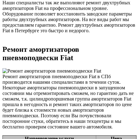
Наши специалисты так же выполняют ремонт двухтрубных
амортизаторов Fiat на профессиональном уровне.
Оборудование позволяет восстановить заводские параметры
работы двухтрубных амортизаторов. На все виды работ мы
предоставляем гарантию. Ремонт двухтрубных амортизаторов
Fiat в Петербурге это быстро и недорого.
Ремонт амортизаторов
пневмоподвески Fiat
Ремонт амортизаторов пневмоподвески Fiat в СПб
производится нашими специалистами в течении суток.
Некоторые амортизаторы пневмоподвески в запущенном
состоянии мы отремонтировать сможем, но гарантию дать не
сможем, т.к. цилиндропоршневая группа амортизаторов Fiat
пришла в негодность и ремонт таких амортизаторов по цене
будет близка к стоимости новых амортизаторов
пневмоподвески. Поэтому если Вы почувствовали
посторонние стуки, обратитесь в наши техцентры и мы
бесплатно проверим состояние вашего автомобиля.
Наименование услуги
Цена