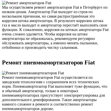
Мы осуществляем ремонт амортизаторов Fiat в Петербурге по
низким ценам. Амортизатор Fiat выходит из строя по
нескольким причинам, но самая распространённая это
коррозия штока амортизатора. В результате коррозии штока
газ и масло выходит и амортизатор перестаёт выполнять свои
функции. К сожалению, коррозия на штоках амортизатора Fiat
очень сложно удаляется. Чтобы коррозия на штоке
амортизатора не образовалась, рекомендуем регулярно
обслуживать амортизаторы, а именно менять пыльники,
отбойники и производить чистку сальников.
Ремонт пневмоамортизаторов Fiat
Ремонт пневмоамортизаторов Fiat осуществляется по
заводским технологиям с сохранением всех технических
норм. Пневмоамортизатор Fiat выполняет туже функцию, что
и обычный амортизатор, только в некоторых
пневмоамортизаторах присутствует электрорегулировка для
дополнительного демпфирования. Такие амортизаторы
намного сложнее в ремонте и соответственно ремонт
пневмоамортизаторов дороже.