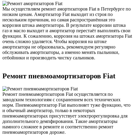
Мы осуществляем ремонт амортизаторов Fiat в Петербурге по
низким ценам. Амортизатор Fiat выходит из строя по
нескольким причинам, но самая распространённая это
коррозия штока амортизатора. В результате коррозии штока
газ и масло выходит и амортизатор перестаёт выполнять свои
функции. К сожалению, коррозия на штоках амортизатора Fiat
очень сложно удаляется. Чтобы коррозия на штоке
амортизатора не образовалась, рекомендуем регулярно
обслуживать амортизаторы, а именно менять пыльники,
отбойники и производить чистку сальников.
Ремонт пневмоамортизаторов Fiat
Ремонт пневмоамортизаторов Fiat осуществляется по
заводским технологиям с сохранением всех технических
норм. Пневмоамортизатор Fiat выполняет туже функцию, что
и обычный амортизатор, только в некоторых
пневмоамортизаторах присутствует электрорегулировка для
дополнительного демпфирования. Такие амортизаторы
намного сложнее в ремонте и соответственно ремонт
пневмоамортизаторов дороже.