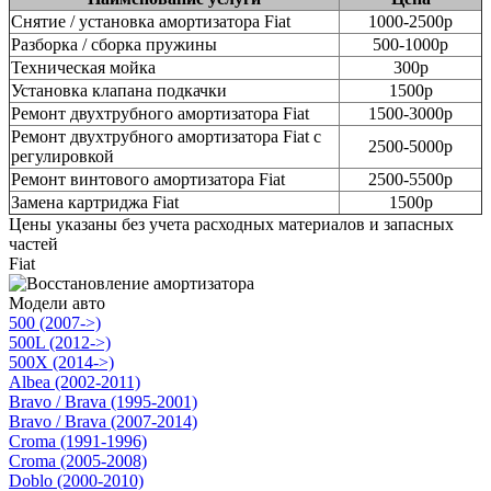
Снятие / установка амортизатора Fiat
1000-2500р
Разборка / сборка пружины
500-1000р
Техническая мойка
300р
Установка клапана подкачки
1500р
Ремонт двухтрубного амортизатора Fiat
1500-3000р
Ремонт двухтрубного амортизатора Fiat с
2500-5000р
регулировкой
Ремонт винтового амортизатора Fiat
2500-5500р
Замена картриджа Fiat
1500р
Цены указаны без учета расходных материалов и запасных
частей
Fiat
Модели авто
500 (2007->)
500L (2012->)
500X (2014->)
Albea (2002-2011)
Bravo / Brava (1995-2001)
Bravo / Brava (2007-2014)
Croma (1991-1996)
Croma (2005-2008)
Doblo (2000-2010)