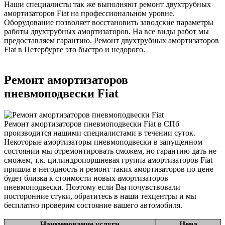
Наши специалисты так же выполняют ремонт двухтрубных
амортизаторов Fiat на профессиональном уровне.
Оборудование позволяет восстановить заводские параметры
работы двухтрубных амортизаторов. На все виды работ мы
предоставляем гарантию. Ремонт двухтрубных амортизаторов
Fiat в Петербурге это быстро и недорого.
Ремонт амортизаторов
пневмоподвески Fiat
Ремонт амортизаторов пневмоподвески Fiat в СПб
производится нашими специалистами в течении суток.
Некоторые амортизаторы пневмоподвески в запущенном
состоянии мы отремонтировать сможем, но гарантию дать не
сможем, т.к. цилиндропоршневая группа амортизаторов Fiat
пришла в негодность и ремонт таких амортизаторов по цене
будет близка к стоимости новых амортизаторов
пневмоподвески. Поэтому если Вы почувствовали
посторонние стуки, обратитесь в наши техцентры и мы
бесплатно проверим состояние вашего автомобиля.
Наименование услуги
Цена