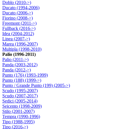
Doblo (2010->)
Ducato (1994-2006)
Ducato (2006->)
Fiorino (2008->)
Freemont (2011->)
Fullback (2016->)
Idea (2004-2012)
Linea (2007->)
Marea (1996-2007)
Multipla (1998-2010)
Palio (1996-2011)
Palio (2011->)
Panda (2003-2012)
Panda (2012->)
Punto (176) (1993-1999)
Punto (188) (1999->)
Punto / Grande Punto (199) (2005->)
Scudo (1995-2007)
Scudo (2007-2017)
Sedici (2005-2014)
Seicento (1998-2009)
Stilo (2001-2007)
Tempra (1990-1996)
Tipo (1988-1995)
Tipo (2016->)