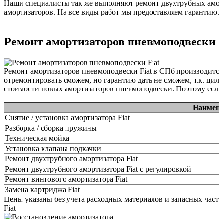
Наши специалисты так же выполняют ремонт двухтрубных амор
амортизаторов. На все виды работ мы предоставляем гарантию.
Ремонт амортизаторов пневмоподвески 
Ремонт амортизаторов пневмоподвески Fiat в СПб производит
отремонтировать сможем, но гарантию дать не сможем, т.к. ци
стоимости новых амортизаторов пневмоподвески. Поэтому если
Наимен
Снятие / установка амортизатора Fiat
Разборка / сборка пружины
Техническая мойка
Установка клапана подкачки
Ремонт двухтрубного амортизатора Fiat
Ремонт двухтрубного амортизатора Fiat с регулировкой
Ремонт винтового амортизатора Fiat
Замена картриджа Fiat
Цены указаны без учета расходных материалов и запасных час
Fiat