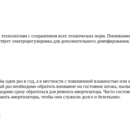
м технологиям с сохранением всех технических норм. Пневмоам
ствует электрорегулировка для дополнительного демпфирования.
ы один раз в год, а в местности с повешенной влажностью или 
ый раз необходимо обратить внимание на состояние штока, пыль
димо сразу обратиться для ремонта амортизатора. Часто состоя
ужить амортизаторы, чтобы они служили долго и безотказно.
t