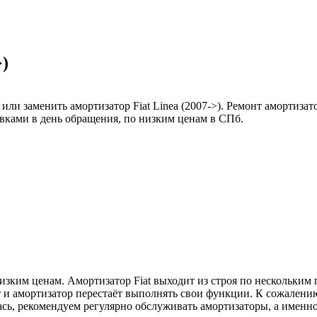
>)
ли заменить амортизатор Fiat Linea (2007->). Ремонт амортизат
вками в день обращения, по низким ценам в СПб.
изким ценам. Амортизатор Fiat выходит из строя по нескольким 
т и амортизатор перестаёт выполнять свои функции. К сожалению
лась, рекомендуем регулярно обслуживать амортизаторы, а имен