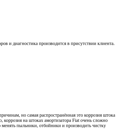
оров и диагностика производится в присутствии клиента.
причинам, но самая распространённая это коррозия штока
, коррозия на штоках амортизатора Fiat очень сложно
но менять пыльники, отбойники и производить чистку