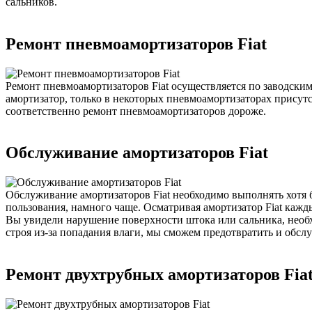
сальников.
Ремонт пневмоамортизаторов Fiat
Ремонт пневмоамортизаторов Fiat осуществляется по заводски
амортизатор, только в некоторых пневмоамортизаторах присут
соответственно ремонт пневмоамортизаторов дороже.
Обслуживание амортизаторов Fiat
Обслуживание амортизаторов Fiat необходимо выполнять хотя б
пользования, намного чаще. Осматривая амортизатор Fiat кажд
Вы увидели нарушение поверхности штока или сальника, необхо
строя из-за попадания влаги, мы сможем предотвратить и обсл
Ремонт двухтрубных амортизаторов Fia