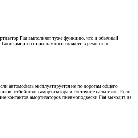
ортизатор Fiat выполняет туже функцию, что и обычный
 Такие амортизаторы намного сложнее в ремонте и
если автомобиль эксплуатируется не по дорогам общего
ников, отбойников амортизатора и состояние сальников. Если
ние контактов амортизаторов пневмоподвески Fiat выходит из