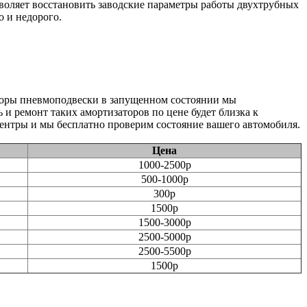
воляет восстановить заводские параметры работы двухтрубных
о и недорого.
аторы пневмоподвески в запущенном состоянии мы
 и ремонт таких амортизаторов по цене будет близка к
ентры и мы бесплатно проверим состояние вашего автомобиля.
Цена
1000-2500р
500-1000р
300р
1500р
1500-3000р
2500-5000р
2500-5500р
1500р