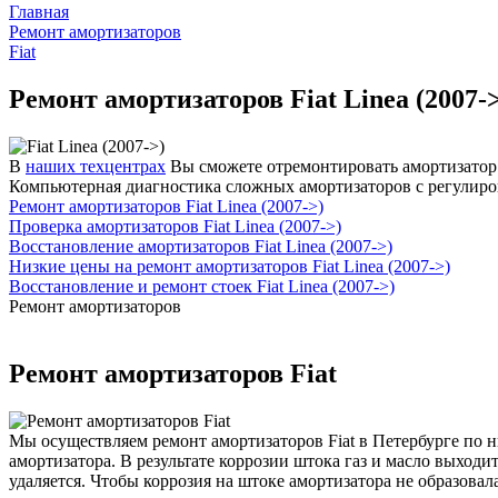
Главная
Ремонт амортизаторов
Fiat
Ремонт амортизаторов Fiat Linea (2007-
В
наших техцентрах
Вы сможете отремонтировать амортизатор и
Компьютерная диагностика сложных амортизаторов с регулиро
Ремонт амортизаторов Fiat Linea (2007->)
Проверка амортизаторов Fiat Linea (2007->)
Восстановление амортизаторов Fiat Linea (2007->)
Низкие цены на ремонт амортизаторов Fiat Linea (2007->)
Восстановление и ремонт стоек Fiat Linea (2007->)
Ремонт амортизаторов
Ремонт амортизаторов Fiat
Мы осуществляем ремонт амортизаторов Fiat в Петербурге по н
амортизатора. В результате коррозии штока газ и масло выходи
удаляется. Чтобы коррозия на штоке амортизатора не образова