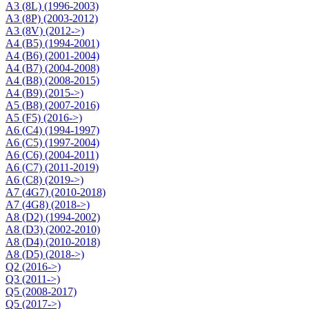
A3 (8L) (1996-2003)
A3 (8P) (2003-2012)
A3 (8V) (2012->)
A4 (B5) (1994-2001)
A4 (B6) (2001-2004)
A4 (B7) (2004-2008)
A4 (B8) (2008-2015)
A4 (B9) (2015->)
A5 (B8) (2007-2016)
A5 (F5) (2016->)
A6 (C4) (1994-1997)
A6 (C5) (1997-2004)
A6 (C6) (2004-2011)
A6 (C7) (2011-2019)
A6 (C8) (2019->)
A7 (4G7) (2010-2018)
A7 (4G8) (2018->)
A8 (D2) (1994-2002)
A8 (D3) (2002-2010)
A8 (D4) (2010-2018)
A8 (D5) (2018->)
Q2 (2016->)
Q3 (2011->)
Q5 (2008-2017)
Q5 (2017->)