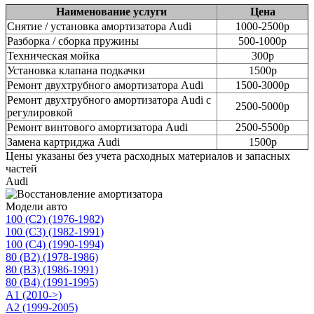
Наименование услуги
Цена
Снятие / установка амортизатора Audi
1000-2500р
Разборка / сборка пружины
500-1000р
Техническая мойка
300р
Установка клапана подкачки
1500р
Ремонт двухтрубного амортизатора Audi
1500-3000р
Ремонт двухтрубного амортизатора Audi с
2500-5000р
регулировкой
Ремонт винтового амортизатора Audi
2500-5500р
Замена картриджа Audi
1500р
Цены указаны без учета расходных материалов и запасных
частей
Audi
Модели авто
100 (C2) (1976-1982)
100 (C3) (1982-1991)
100 (C4) (1990-1994)
80 (B2) (1978-1986)
80 (B3) (1986-1991)
80 (B4) (1991-1995)
A1 (2010->)
A2 (1999-2005)