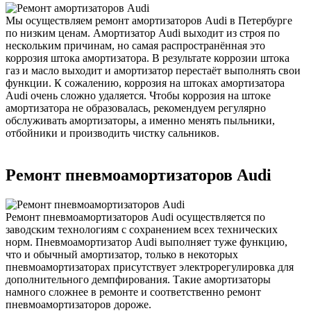
Мы осуществляем ремонт амортизаторов Audi в Петербурге
по низким ценам. Амортизатор Audi выходит из строя по
нескольким причинам, но самая распространённая это
коррозия штока амортизатора. В результате коррозии штока
газ и масло выходит и амортизатор перестаёт выполнять свои
функции. К сожалению, коррозия на штоках амортизатора
Audi очень сложно удаляется. Чтобы коррозия на штоке
амортизатора не образовалась, рекомендуем регулярно
обслуживать амортизаторы, а именно менять пыльники,
отбойники и производить чистку сальников.
Ремонт пневмоамортизаторов Audi
Ремонт пневмоамортизаторов Audi осуществляется по
заводским технологиям с сохранением всех технических
норм. Пневмоамортизатор Audi выполняет туже функцию,
что и обычный амортизатор, только в некоторых
пневмоамортизаторах присутствует электрорегулировка для
дополнительного демпфирования. Такие амортизаторы
намного сложнее в ремонте и соответственно ремонт
пневмоамортизаторов дороже.