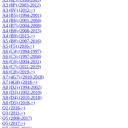
A3 (8P) (2003-2012)
A3 (8V) (2012->)
A4 (B5) (1994-2001)
A4 (B6) (2001-2004)
A4 (B7) (2004-2008)
A4 (B8) (2008-2015)
A4 (B9) (2015->)
A5 (B8) (2007-2016)
A5 (F5) (2016->)
A6 (C4) (1994-1997)
A6 (C5) (1997-2004)
A6 (C6) (2004-2011)
A6 (C7) (2011-2019)
A6 (C8) (2019->)
A7 (4G7) (2010-2018)
A7 (4G8) (2018->)
A8 (D2) (1994-2002)
A8 (D3) (2002-2010)
A8 (D4) (2010-2018)
A8 (D5) (2018->)
Q2 (2016->)
Q3 (2011->)
Q5 (2008-2017)
Q5 (2017->)