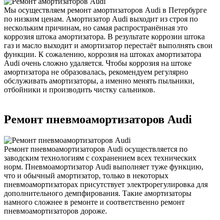
Мы осуществляем ремонт амортизаторов Audi в Петербурге
по низким ценам. Амортизатор Audi выходит из строя по
нескольким причинам, но самая распространённая это
коррозия штока амортизатора. В результате коррозии штока
газ и масло выходит и амортизатор перестаёт выполнять свои
функции. К сожалению, коррозия на штоках амортизатора
Audi очень сложно удаляется. Чтобы коррозия на штоке
амортизатора не образовалась, рекомендуем регулярно
обслуживать амортизаторы, а именно менять пыльники,
отбойники и производить чистку сальников.
Ремонт пневмоамортизаторов Audi
Ремонт пневмоамортизаторов Audi осуществляется по
заводским технологиям с сохранением всех технических
норм. Пневмоамортизатор Audi выполняет туже функцию,
что и обычный амортизатор, только в некоторых
пневмоамортизаторах присутствует электрорегулировка для
дополнительного демпфирования. Такие амортизаторы
намного сложнее в ремонте и соответственно ремонт
пневмоамортизаторов дороже.