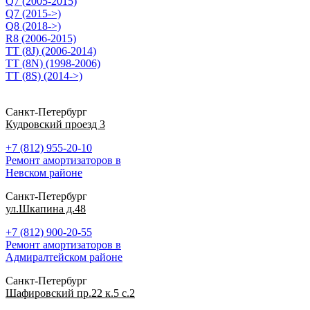
Q7 (2005-2015)
Q7 (2015->)
Q8 (2018->)
R8 (2006-2015)
TT (8J) (2006-2014)
TT (8N) (1998-2006)
TT (8S) (2014->)
Санкт-Петербург
Кудровский проезд 3
+7 (812) 955-20-10
Ремонт амортизаторов в
Невском районе
Санкт-Петербург
ул.Шкапина д.48
+7 (812) 900-20-55
Ремонт амортизаторов в
Адмиралтейском районе
Санкт-Петербург
Шафировский пр.22 к.5 с.2