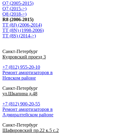
Q7 (2005-2015)
Q7 (2015->)
Q8 (2018->)
R8 (2006-2015)
TT (8J) (2006-2014)
TT (8N) (1998-2006)
TT (8S) (2014->)
Санкт-Петербург
Кудровский проезд 3
+7 (812) 955-20-10
Ремонт амортизаторов в
Невском районе
Санкт-Петербург
ул.Шкапина д.48
+7 (812) 900-20-55
Ремонт амортизаторов в
Адмиралтейском районе
Санкт-Петербург
Шафировский пр.22 к.5 с.2