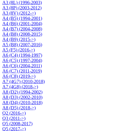
A3 (8L) (1996-2003)
A3 (8P) (2003-2012)
A3 (8V) (2012->)
A4 (B5) (1994-2001)
A4 (B6) (2001-2004)
A4 (B7) (2004-2008)
A4 (B8) (2008-2015)
A4 (B9) (2015->)
A5 (B8) (2007-2016)
A5 (F5) (2016->)
A6 (C4) (1994-1997)
A6 (C5) (1997-2004)
A6 (C6) (2004-2011)
A6 (C7) (2011-2019)
A6 (C8) (2019->)
A7 (4G7) (2010-2018)
A7 (4G8) (2018->)
A8 (D2) (1994-2002)
A8 (D3) (2002-2010)
A8 (D4) (2010-2018)
A8 (D5) (2018->)
Q2 (2016->)
Q3 (2011->)
Q5 (2008-2017)
Q5 (2017->)