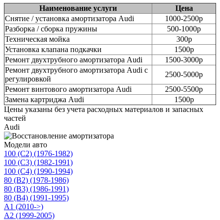
Наименование услуги
Цена
Снятие / установка амортизатора Audi
1000-2500р
Разборка / сборка пружины
500-1000р
Техническая мойка
300р
Установка клапана подкачки
1500р
Ремонт двухтрубного амортизатора Audi
1500-3000р
Ремонт двухтрубного амортизатора Audi с
2500-5000р
регулировкой
Ремонт винтового амортизатора Audi
2500-5500р
Замена картриджа Audi
1500р
Цены указаны без учета расходных материалов и запасных
частей
Audi
Модели авто
100 (C2) (1976-1982)
100 (C3) (1982-1991)
100 (C4) (1990-1994)
80 (B2) (1978-1986)
80 (B3) (1986-1991)
80 (B4) (1991-1995)
A1 (2010->)
A2 (1999-2005)