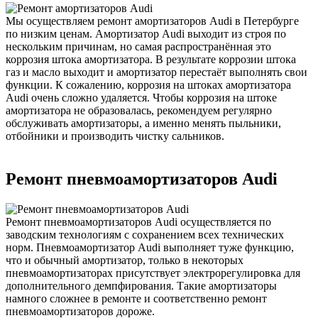
Мы осуществляем ремонт амортизаторов Audi в Петербурге
по низким ценам. Амортизатор Audi выходит из строя по
нескольким причинам, но самая распространённая это
коррозия штока амортизатора. В результате коррозии штока
газ и масло выходит и амортизатор перестаёт выполнять свои
функции. К сожалению, коррозия на штоках амортизатора
Audi очень сложно удаляется. Чтобы коррозия на штоке
амортизатора не образовалась, рекомендуем регулярно
обслуживать амортизаторы, а именно менять пыльники,
отбойники и производить чистку сальников.
Ремонт пневмоамортизаторов Audi
Ремонт пневмоамортизаторов Audi осуществляется по
заводским технологиям с сохранением всех технических
норм. Пневмоамортизатор Audi выполняет туже функцию,
что и обычный амортизатор, только в некоторых
пневмоамортизаторах присутствует электрорегулировка для
дополнительного демпфирования. Такие амортизаторы
намного сложнее в ремонте и соответственно ремонт
пневмоамортизаторов дороже.