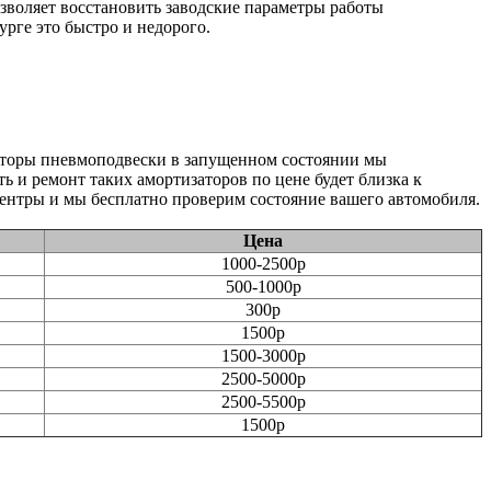
воляет восстановить заводские параметры работы
рге это быстро и недорого.
аторы пневмоподвески в запущенном состоянии мы
ь и ремонт таких амортизаторов по цене будет близка к
ентры и мы бесплатно проверим состояние вашего автомобиля.
Цена
1000-2500р
500-1000р
300р
1500р
1500-3000р
2500-5000р
2500-5500р
1500р