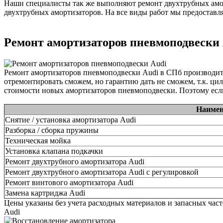
Наши специалисты так же выполняют ремонт двухтрубных амор
двухтрубных амортизаторов. На все виды работ мы предоставля
Ремонт амортизаторов пневмоподвески
Ремонт амортизаторов пневмоподвески Audi в СПб производит
отремонтировать сможем, но гарантию дать не сможем, т.к. ци
стоимости новых амортизаторов пневмоподвески. Поэтому если
Наимен
Снятие / установка амортизатора Audi
Разборка / сборка пружины
Техническая мойка
Установка клапана подкачки
Ремонт двухтрубного амортизатора Audi
Ремонт двухтрубного амортизатора Audi с регулировкой
Ремонт винтового амортизатора Audi
Замена картриджа Audi
Цены указаны без учета расходных материалов и запасных час
Audi