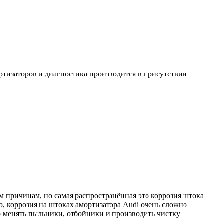
ртизаторов и диагностика производится в присутствии
м причинам, но самая распространённая это коррозия штока
ю, коррозия на штоках амортизатора Audi очень сложно
но менять пыльники, отбойники и производить чистку