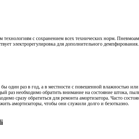
им технологиям с сохранением всех технических норм. Пневмоа
ствует электрорегулировка для дополнительного демпфирования.
бы один раз в год, а в местности с повешенной влажностью или
ый раз необходимо обратить внимание на состояние штока, пыль
одимо сразу обратиться для ремонта амортизатора. Часто состо
ужить амортизаторы, чтобы они служили долго и безотказно.
i