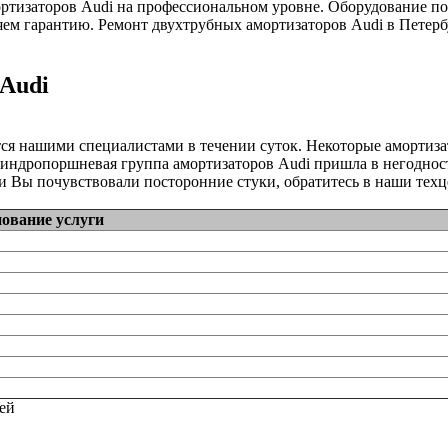
тизаторов Audi на профессиональном уровне. Оборудование поз
ем гарантию. Ремонт двухтрубных амортизаторов Audi в Петербу
 Audi
ся нашими специалистами в течении суток. Некоторые амортиз
линдропоршневая группа амортизаторов Audi пришла в негодност
 Вы почувствовали посторонние стуки, обратитесь в наши техц
ование услуги
тей