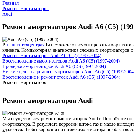
Главная
Ремонт амортизаторов
Audi
Ремонт амортизаторов Audi A6 (C5) (199
В
наших техцентрах
Вы сможете отремонтировать амортизатор и
клиента. Компьютерная диагностика сложных амортизаторов с 
Ремонт амортизаторов Audi A6 (C5) (1997-2004)
Восстановление амортизаторов Audi A6 (C5) (1997-2004)
Проверка амортизаторов Audi A6 (C5) (1997-2004)
Низкие цены на ремонт амортизаторов Audi A6 (C5) (1997-2004
Восстановление и ремонт стоек Audi A6 (C5) (1997-2004)
Ремонт амортизаторов
Ремонт амортизаторов Audi
Мы осуществляем ремонт амортизаторов Audi в Петербурге по 
амортизатора. В результате коррозии штока газ и масло выход
удаляется. Чтобы коррозия на штоке амортизатора не образова