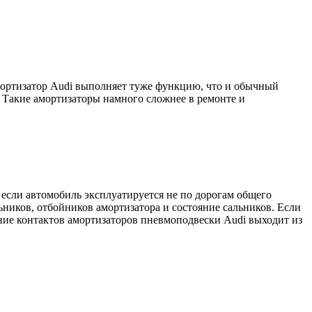
мортизатор Audi выполняет туже функцию, что и обычный
 Такие амортизаторы намного сложнее в ремонте и
 если автомобиль эксплуатируется не по дорогам общего
ников, отбойников амортизатора и состояние сальников. Если
яние контактов амортизаторов пневмоподвески Audi выходит из