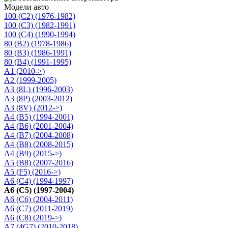
Модели авто
100 (C2) (1976-1982)
100 (C3) (1982-1991)
100 (C4) (1990-1994)
80 (B2) (1978-1986)
80 (B3) (1986-1991)
80 (B4) (1991-1995)
A1 (2010->)
A2 (1999-2005)
A3 (8L) (1996-2003)
A3 (8P) (2003-2012)
A3 (8V) (2012->)
A4 (B5) (1994-2001)
A4 (B6) (2001-2004)
A4 (B7) (2004-2008)
A4 (B8) (2008-2015)
A4 (B9) (2015->)
A5 (B8) (2007-2016)
A5 (F5) (2016->)
A6 (C4) (1994-1997)
A6 (C5) (1997-2004)
A6 (C6) (2004-2011)
A6 (C7) (2011-2019)
A6 (C8) (2019->)
A7 (4G7) (2010-2018)