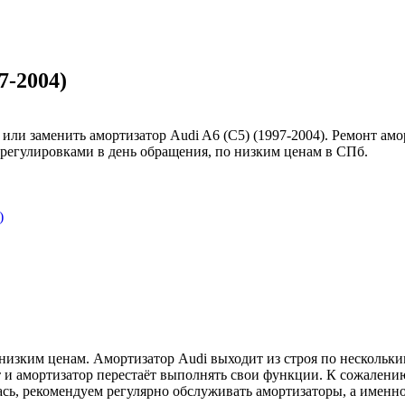
7-2004)
ли заменить амортизатор Audi A6 (C5) (1997-2004). Ремонт амо
регулировками в день обращения, по низким ценам в СПб.
)
низким ценам. Амортизатор Audi выходит из строя по нескольки
ит и амортизатор перестаёт выполнять свои функции. К сожалени
лась, рекомендуем регулярно обслуживать амортизаторы, а имен