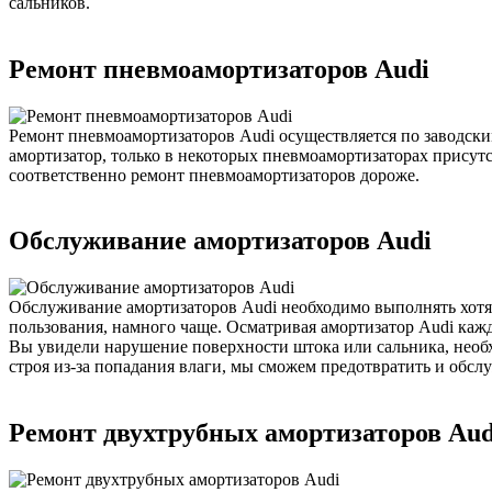
сальников.
Ремонт пневмоамортизаторов Audi
Ремонт пневмоамортизаторов Audi осуществляется по заводск
амортизатор, только в некоторых пневмоамортизаторах присут
соответственно ремонт пневмоамортизаторов дороже.
Обслуживание амортизаторов Audi
Обслуживание амортизаторов Audi необходимо выполнять хотя 
пользования, намного чаще. Осматривая амортизатор Audi кажд
Вы увидели нарушение поверхности штока или сальника, необх
строя из-за попадания влаги, мы сможем предотвратить и обсл
Ремонт двухтрубных амортизаторов Aud