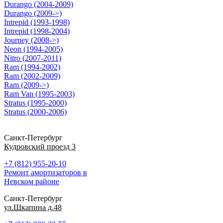
Durango (2004-2009)
Durango (2009->)
Intrepid (1993-1998)
Intrepid (1998-2004)
Journey (2008->)
Neon (1994-2005)
Nitro (2007-2011)
Ram (1994-2002)
Ram (2002-2009)
Ram (2009->)
Ram Van (1995-2003)
Stratus (1995-2000)
Stratus (2000-2006)
Санкт-Петербург
Кудровский проезд 3
+7 (812) 955-20-10
Ремонт амортизаторов в
Невском районе
Санкт-Петербург
ул.Шкапина д.48