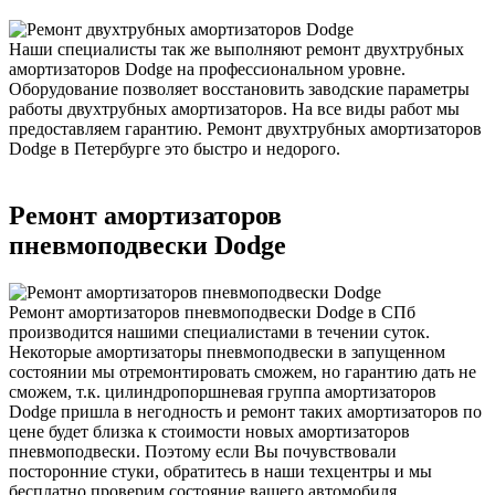
Наши специалисты так же выполняют ремонт двухтрубных
амортизаторов Dodge на профессиональном уровне.
Оборудование позволяет восстановить заводские параметры
работы двухтрубных амортизаторов. На все виды работ мы
предоставляем гарантию. Ремонт двухтрубных амортизаторов
Dodge в Петербурге это быстро и недорого.
Ремонт амортизаторов
пневмоподвески Dodge
Ремонт амортизаторов пневмоподвески Dodge в СПб
производится нашими специалистами в течении суток.
Некоторые амортизаторы пневмоподвески в запущенном
состоянии мы отремонтировать сможем, но гарантию дать не
сможем, т.к. цилиндропоршневая группа амортизаторов
Dodge пришла в негодность и ремонт таких амортизаторов по
цене будет близка к стоимости новых амортизаторов
пневмоподвески. Поэтому если Вы почувствовали
посторонние стуки, обратитесь в наши техцентры и мы
бесплатно проверим состояние вашего автомобиля.