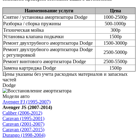
Наименование услуги
Цена
Снятие / установка амортизатора Dodge
1000-2500р
Разборка / сборка пружины
500-1000р
Техническая мойка
300р
Установка клапана подкачки
1500р
Ремонт двухтрубного амортизатора Dodge
1500-3000р
Ремонт двухтрубного амортизатора Dodge
2500-5000р
с регулировкой
Ремонт винтового амортизатора Dodge
2500-5500р
Замена картриджа Dodge
1500р
Цены указаны без учета расходных материалов и запасных
частей
Dodge
Модели авто
Avenger FJ (1995-2007)
Avenger JS (2007-2014)
Caliber (2006-2012)
Caravan (1995-2001)
Caravan (2001-2007)
Caravan (2007-2015)
Durango (1998-2004)