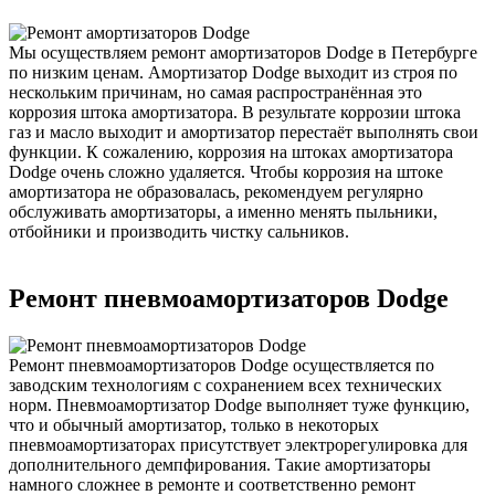
Мы осуществляем ремонт амортизаторов Dodge в Петербурге
по низким ценам. Амортизатор Dodge выходит из строя по
нескольким причинам, но самая распространённая это
коррозия штока амортизатора. В результате коррозии штока
газ и масло выходит и амортизатор перестаёт выполнять свои
функции. К сожалению, коррозия на штоках амортизатора
Dodge очень сложно удаляется. Чтобы коррозия на штоке
амортизатора не образовалась, рекомендуем регулярно
обслуживать амортизаторы, а именно менять пыльники,
отбойники и производить чистку сальников.
Ремонт пневмоамортизаторов Dodge
Ремонт пневмоамортизаторов Dodge осуществляется по
заводским технологиям с сохранением всех технических
норм. Пневмоамортизатор Dodge выполняет туже функцию,
что и обычный амортизатор, только в некоторых
пневмоамортизаторах присутствует электрорегулировка для
дополнительного демпфирования. Такие амортизаторы
намного сложнее в ремонте и соответственно ремонт