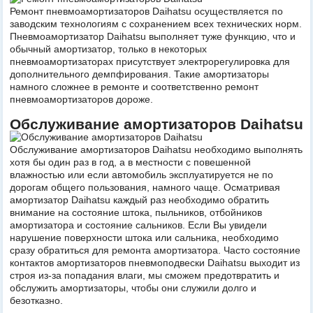
Ремонт пневмоамортизаторов Daihatsu осуществляется по
заводским технологиям с сохранением всех технических норм.
Пневмоамортизатор Daihatsu выполняет туже функцию, что и
обычный амортизатор, только в некоторых
пневмоамортизаторах присутствует электрорегулировка для
дополнительного демпфирования. Такие амортизаторы
намного сложнее в ремонте и соответственно ремонт
пневмоамортизаторов дороже.
Обслуживание амортизаторов Daihatsu
Обслуживание амортизаторов Daihatsu необходимо выполнять
хотя бы один раз в год, а в местности с повешенной
влажностью или если автомобиль эксплуатируется не по
дорогам общего пользования, намного чаще. Осматривая
амортизатор Daihatsu каждый раз необходимо обратить
внимание на состояние штока, пыльников, отбойников
амортизатора и состояние сальников. Если Вы увидели
нарушение поверхности штока или сальника, необходимо
сразу обратиться для ремонта амортизатора. Часто состояние
контактов амортизаторов пневмоподвески Daihatsu выходит из
строя из-за попадания влаги, мы сможем предотвратить и
обслужить амортизаторы, чтобы они служили долго и
безотказно.