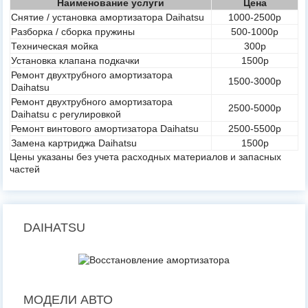
Наименование услуги
Цена
Снятие / установка амортизатора Daihatsu
1000-2500р
Разборка / сборка пружины
500-1000р
Техническая мойка
300р
Установка клапана подкачки
1500р
Ремонт двухтрубного амортизатора
1500-3000р
Daihatsu
Ремонт двухтрубного амортизатора
2500-5000р
Daihatsu с регулировкой
Ремонт винтового амортизатора Daihatsu
2500-5500р
Замена картриджа Daihatsu
1500р
Цены указаны без учета расходных материалов и запасных
частей
DAIHATSU
МОДЕЛИ АВТО