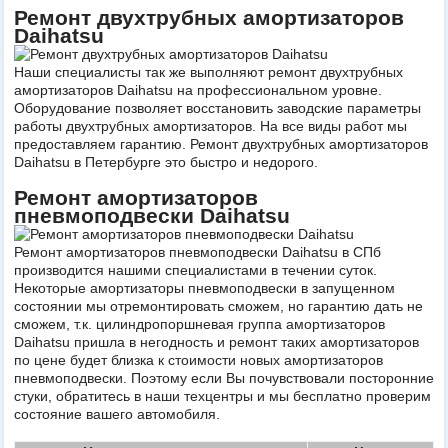
Ремонт двухтрубных амортизаторов
Daihatsu
Наши специалисты так же выполняют ремонт двухтрубных
амортизаторов Daihatsu на профессиональном уровне.
Оборудование позволяет восстановить заводские параметры
работы двухтрубных амортизаторов. На все виды работ мы
предоставляем гарантию. Ремонт двухтрубных амортизаторов
Daihatsu в Петербурге это быстро и недорого.
Ремонт амортизаторов
пневмоподвески Daihatsu
Ремонт амортизаторов пневмоподвески Daihatsu в СПб
производится нашими специалистами в течении суток.
Некоторые амортизаторы пневмоподвески в запущенном
состоянии мы отремонтировать сможем, но гарантию дать не
сможем, т.к. цилиндропоршневая группа амортизаторов
Daihatsu пришла в негодность и ремонт таких амортизаторов
по цене будет близка к стоимости новых амортизаторов
пневмоподвески. Поэтому если Вы почувствовали посторонние
стуки, обратитесь в наши техцентры и мы бесплатно проверим
состояние вашего автомобиля.