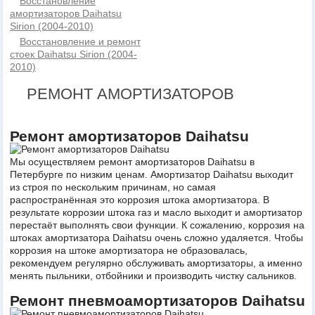
Восстановление
амортизаторов Daihatsu
Sirion (2004-2010)
Восстановление и ремонт
стоек Daihatsu Sirion (2004-
2010)
РЕМОНТ АМОРТИЗАТОРОВ
Ремонт амортизаторов Daihatsu
Мы осуществляем ремонт амортизаторов Daihatsu в
Петербурге по низким ценам. Амортизатор Daihatsu выходит
из строя по нескольким причинам, но самая
распространённая это коррозия штока амортизатора. В
результате коррозии штока газ и масло выходит и амортизатор
перестаёт выполнять свои функции. К сожалению, коррозия на
штоках амортизатора Daihatsu очень сложно удаляется. Чтобы
коррозия на штоке амортизатора не образовалась,
рекомендуем регулярно обслуживать амортизаторы, а именно
менять пыльники, отбойники и производить чистку сальников.
Ремонт пневмоамортизаторов Daihatsu