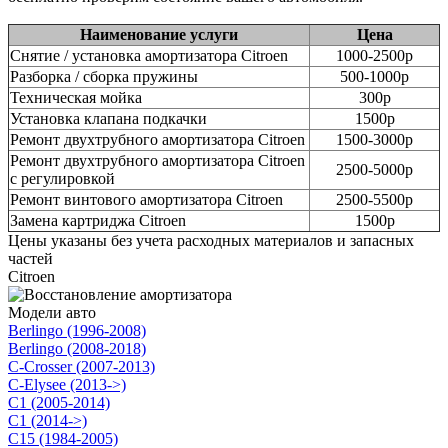
Наименование услуги
Цена
Снятие / установка амортизатора Citroen
1000-2500р
Разборка / сборка пружины
500-1000р
Техническая мойка
300р
Установка клапана подкачки
1500р
Ремонт двухтрубного амортизатора Citroen
1500-3000р
Ремонт двухтрубного амортизатора Citroen
2500-5000р
с регулировкой
Ремонт винтового амортизатора Citroen
2500-5500р
Замена картриджа Citroen
1500р
Цены указаны без учета расходных материалов и запасных
частей
Citroen
Модели авто
Berlingo (1996-2008)
Berlingo (2008-2018)
C-Crosser (2007-2013)
C-Elysee (2013->)
C1 (2005-2014)
C1 (2014->)
C15 (1984-2005)