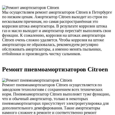
Мы осуществляем ремонт амортизаторов Citroen в Петербурге
по низким ценам. Амортизатор Citroen выходит из строя по
нескольким причинам, но самая распространённая это
коррозия штока амортизатора. В результате коррозии штока
газ и масло выходит и амортизатор перестаёт выполнять свои
функции. К сожалению, коррозия на штоках амортизатора
Citroen очень сложно удаляется. Чтобы коррозия на штоке
амортизатора не образовалась, рекомендуем регулярно
обслуживать амортизаторы, а именно менять пыльники,
отбойники и производить чистку сальников.
Ремонт пневмоамортизаторов Citroen
Ремонт пневмоамортизаторов Citroen осуществляется по
заводским технологиям с сохранением всех технических
норм. Пневмоамортизатор Citroen выполняет туже функцию,
что и обычный амортизатор, только в некоторых
пневмоамортизаторах присутствует электрорегулировка для
дополнительного демпфирования. Такие амортизаторы
намного сложнее в ремонте и соответственно ремонт