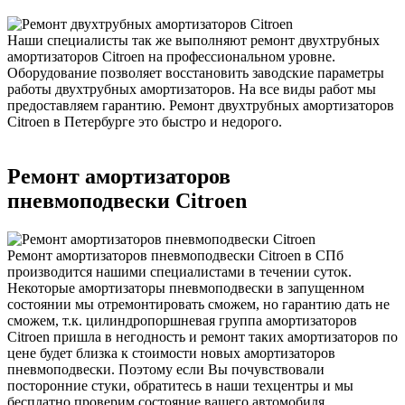
Наши специалисты так же выполняют ремонт двухтрубных
амортизаторов Citroen на профессиональном уровне.
Оборудование позволяет восстановить заводские параметры
работы двухтрубных амортизаторов. На все виды работ мы
предоставляем гарантию. Ремонт двухтрубных амортизаторов
Citroen в Петербурге это быстро и недорого.
Ремонт амортизаторов
пневмоподвески Citroen
Ремонт амортизаторов пневмоподвески Citroen в СПб
производится нашими специалистами в течении суток.
Некоторые амортизаторы пневмоподвески в запущенном
состоянии мы отремонтировать сможем, но гарантию дать не
сможем, т.к. цилиндропоршневая группа амортизаторов
Citroen пришла в негодность и ремонт таких амортизаторов по
цене будет близка к стоимости новых амортизаторов
пневмоподвески. Поэтому если Вы почувствовали
посторонние стуки, обратитесь в наши техцентры и мы
бесплатно проверим состояние вашего автомобиля.