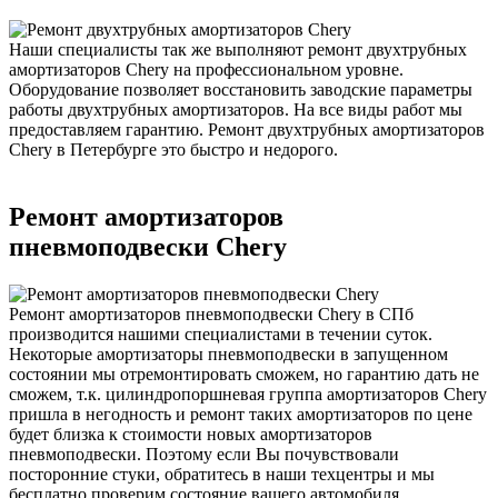
Наши специалисты так же выполняют ремонт двухтрубных
амортизаторов Chery на профессиональном уровне.
Оборудование позволяет восстановить заводские параметры
работы двухтрубных амортизаторов. На все виды работ мы
предоставляем гарантию. Ремонт двухтрубных амортизаторов
Chery в Петербурге это быстро и недорого.
Ремонт амортизаторов
пневмоподвески Chery
Ремонт амортизаторов пневмоподвески Chery в СПб
производится нашими специалистами в течении суток.
Некоторые амортизаторы пневмоподвески в запущенном
состоянии мы отремонтировать сможем, но гарантию дать не
сможем, т.к. цилиндропоршневая группа амортизаторов Chery
пришла в негодность и ремонт таких амортизаторов по цене
будет близка к стоимости новых амортизаторов
пневмоподвески. Поэтому если Вы почувствовали
посторонние стуки, обратитесь в наши техцентры и мы
бесплатно проверим состояние вашего автомобиля.