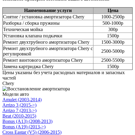
Наименование услуги
Цена
Снятие / установка амортизатора Chery
1000-2500р
Разборка / сборка пружины
500-1000р
Техническая мойка
300р
Установка клапана подкачки
1500р
Ремонт двухтрубного амортизатора Chery
1500-3000р
Ремонт двухтрубного амортизатора Chery с
2500-5000р
регулировкой
Ремонт винтового амортизатора Chery
2500-5500р
Замена картриджа Chery
1500р
Цены указаны без учета расходных материалов и запасных
частей
Chery
Модели авто
Amulet (2003-2014)
Arrizo 3 (2015->)
Arrizo 7 (2013->)
Beat (2010-2015)
Bonus (A13) (2008-2013)
Bonus (A19) (2013->)
Cross Eastar (V5) (2006-2015)