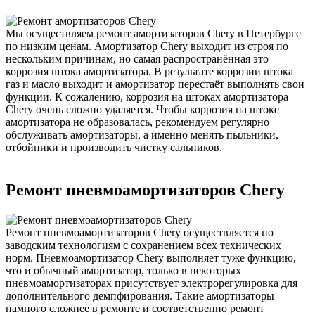
Мы осуществляем ремонт амортизаторов Chery в Петербурге
по низким ценам. Амортизатор Chery выходит из строя по
нескольким причинам, но самая распространённая это
коррозия штока амортизатора. В результате коррозии штока
газ и масло выходит и амортизатор перестаёт выполнять свои
функции. К сожалению, коррозия на штоках амортизатора
Chery очень сложно удаляется. Чтобы коррозия на штоке
амортизатора не образовалась, рекомендуем регулярно
обслуживать амортизаторы, а именно менять пыльники,
отбойники и производить чистку сальников.
Ремонт пневмоамортизаторов Chery
Ремонт пневмоамортизаторов Chery осуществляется по
заводским технологиям с сохранением всех технических
норм. Пневмоамортизатор Chery выполняет туже функцию,
что и обычный амортизатор, только в некоторых
пневмоамортизаторах присутствует электрорегулировка для
дополнительного демпфирования. Такие амортизаторы
намного сложнее в ремонте и соответственно ремонт