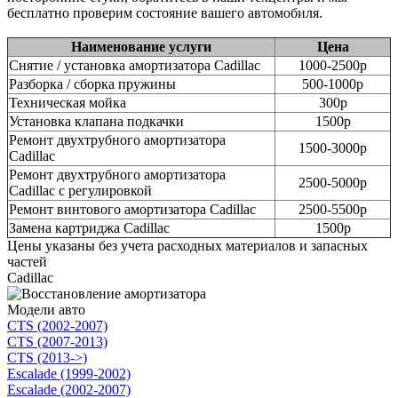
бесплатно проверим состояние вашего автомобиля.
Наименование услуги
Цена
Снятие / установка амортизатора Cadillac
1000-2500р
Разборка / сборка пружины
500-1000р
Техническая мойка
300р
Установка клапана подкачки
1500р
Ремонт двухтрубного амортизатора
1500-3000р
Cadillac
Ремонт двухтрубного амортизатора
2500-5000р
Cadillac с регулировкой
Ремонт винтового амортизатора Cadillac
2500-5500р
Замена картриджа Cadillac
1500р
Цены указаны без учета расходных материалов и запасных
частей
Cadillac
Модели авто
CTS (2002-2007)
CTS (2007-2013)
CTS (2013->)
Escalade (1999-2002)
Escalade (2002-2007)