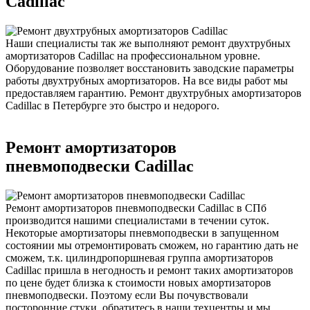
Cadillac
Наши специалисты так же выполняют ремонт двухтрубных
амортизаторов Cadillac на профессиональном уровне.
Оборудование позволяет восстановить заводские параметры
работы двухтрубных амортизаторов. На все виды работ мы
предоставляем гарантию. Ремонт двухтрубных амортизаторов
Cadillac в Петербурге это быстро и недорого.
Ремонт амортизаторов
пневмоподвески Cadillac
Ремонт амортизаторов пневмоподвески Cadillac в СПб
производится нашими специалистами в течении суток.
Некоторые амортизаторы пневмоподвески в запущенном
состоянии мы отремонтировать сможем, но гарантию дать не
сможем, т.к. цилиндропоршневая группа амортизаторов
Cadillac пришла в негодность и ремонт таких амортизаторов
по цене будет близка к стоимости новых амортизаторов
пневмоподвески. Поэтому если Вы почувствовали
посторонние стуки, обратитесь в наши техцентры и мы