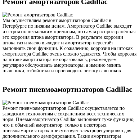
Ремонт амортизаторов Cadillac
Мы осуществляем ремонт амортизаторов Cadillac в
Петербурге по низким ценам. Амортизатор Cadillac выходит
из строя по нескольким причинам, но самая распространённая
это коррозия штока амортизатора. В результате коррозии
штока газ и масло выходит и амортизатор перестаёт
выполнять свои функции. К сожалению, коррозия на штоках
амортизатора Cadillac очень сложно удаляется. Чтобы коррозия
на штоке амортизатора не образовалась, рекомендуем
регулярно обслуживать амортизаторы, а именно менять
пыльники, отбойники и производить чистку сальников.
Ремонт пневмоамортизаторов Cadillac
Ремонт пневмоамортизаторов Cadillac осуществляется по
заводским технологиям с сохранением всех технических
норм. Пневмоамортизатор Cadillac выполняет туже функцию,
что и обычный амортизатор, только в некоторых
пневмоамортизаторах присутствует электрорегулировка для
дополнительного демпфирования. Такие амортизаторы