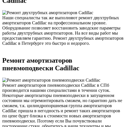
Cadillac
Наши специалисты так же выполняют ремонт двухтрубных
амортизаторов Cadillac на профессиональном уровне.
Оборудование позволяет восстановить заводские параметры
работы двухтрубных амортизаторов. На все виды работ мы
предоставляем гарантию. Ремонт двухтрубных амортизаторов
Cadillac в Петербурге это быстро и недорого.
Ремонт амортизаторов
пневмоподвески Cadillac
Ремонт амортизаторов пневмоподвески Cadillac в СПб
производится нашими специалистами в течении суток.
Некоторые амортизаторы пневмоподвески в запущенном
состоянии мы отремонтировать сможем, но гарантию дать не
сможем, т.к. цилиндропоршневая группа амортизаторов
Cadillac пришла в негодность и ремонт таких амортизаторов
по цене будет близка к стоимости новых амортизаторов
пневмоподвески. Поэтому если Вы почувствовали
посторонние стуки, обратитесь в наши техцентры и мы