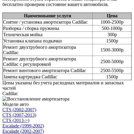
бесплатно проверим состояние вашего автомобиля.
Наименование услуги
Цена
Снятие / установка амортизатора Cadillac
1000-2500р
Разборка / сборка пружины
500-1000р
Техническая мойка
300р
Установка клапана подкачки
1500р
Ремонт двухтрубного амортизатора
1500-3000р
Cadillac
Ремонт двухтрубного амортизатора
2500-5000р
Cadillac с регулировкой
Ремонт винтового амортизатора Cadillac
2500-5500р
Замена картриджа Cadillac
1500р
Цены указаны без учета расходных материалов и запасных
частей
Cadillac
Модели авто
CTS (2002-2007)
CTS (2007-2013)
CTS (2013->)
Escalade (1999-2002)
Escalade (2002-2007)