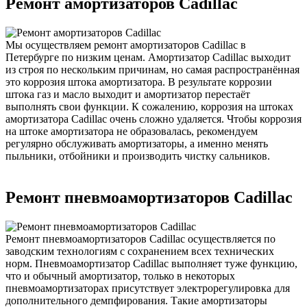
Ремонт амортизаторов Cadillac
Мы осуществляем ремонт амортизаторов Cadillac в
Петербурге по низким ценам. Амортизатор Cadillac выходит
из строя по нескольким причинам, но самая распространённая
это коррозия штока амортизатора. В результате коррозии
штока газ и масло выходит и амортизатор перестаёт
выполнять свои функции. К сожалению, коррозия на штоках
амортизатора Cadillac очень сложно удаляется. Чтобы коррозия
на штоке амортизатора не образовалась, рекомендуем
регулярно обслуживать амортизаторы, а именно менять
пыльники, отбойники и производить чистку сальников.
Ремонт пневмоамортизаторов Cadillac
Ремонт пневмоамортизаторов Cadillac осуществляется по
заводским технологиям с сохранением всех технических
норм. Пневмоамортизатор Cadillac выполняет туже функцию,
что и обычный амортизатор, только в некоторых
пневмоамортизаторах присутствует электрорегулировка для
дополнительного демпфирования. Такие амортизаторы