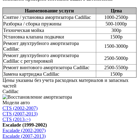
Наименование услуги
Цена
Снятие / установка амортизатора Cadillac
1000-2500р
Разборка / сборка пружины
500-1000р
Техническая мойка
300р
Установка клапана подкачки
1500р
Ремонт двухтрубного амортизатора
1500-3000р
Cadillac
Ремонт двухтрубного амортизатора
2500-5000р
Cadillac с регулировкой
Ремонт винтового амортизатора Cadillac
2500-5500р
Замена картриджа Cadillac
1500р
Цены указаны без учета расходных материалов и запасных
частей
Cadillac
Модели авто
CTS (2002-2007)
CTS (2007-2013)
CTS (2013->)
Escalade (1999-2002)
Escalade (2002-2007)
Escalade (2007-2013)