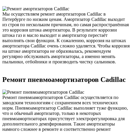
Мы осуществляем ремонт амортизаторов Cadillac в
Петербурге по низким ценам. Амортизатор Cadillac выходит
из строя по нескольким причинам, но самая распространённая
это коррозия штока амортизатора. В результате коррозии
штока газ и масло выходит и амортизатор перестаёт
выполнять свои функции. К сожалению, коррозия на штоках
амортизатора Cadillac очень сложно удаляется. Чтобы коррозия
на штоке амортизатора не образовалась, рекомендуем
регулярно обслуживать амортизаторы, а именно менять
пыльники, отбойники и производить чистку сальников.
Ремонт пневмоамортизаторов Cadillac
Ремонт пневмоамортизаторов Cadillac осуществляется по
заводским технологиям с сохранением всех технических
норм. Пневмоамортизатор Cadillac выполняет туже функцию,
что и обычный амортизатор, только в некоторых
пневмоамортизаторах присутствует электрорегулировка для
дополнительного демпфирования. Такие амортизаторы
намного сложнее в ремонте и соответственно ремонт