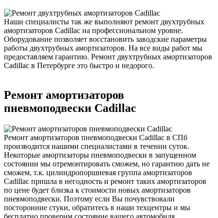
Наши специалисты так же выполняют ремонт двухтрубных
амортизаторов Cadillac на профессиональном уровне.
Оборудование позволяет восстановить заводские параметры
работы двухтрубных амортизаторов. На все виды работ мы
предоставляем гарантию. Ремонт двухтрубных амортизаторов
Cadillac в Петербурге это быстро и недорого.
Ремонт амортизаторов
пневмоподвески Cadillac
Ремонт амортизаторов пневмоподвески Cadillac в СПб
производится нашими специалистами в течении суток.
Некоторые амортизаторы пневмоподвески в запущенном
состоянии мы отремонтировать сможем, но гарантию дать не
сможем, т.к. цилиндропоршневая группа амортизаторов
Cadillac пришла в негодность и ремонт таких амортизаторов
по цене будет близка к стоимости новых амортизаторов
пневмоподвески. Поэтому если Вы почувствовали
посторонние стуки, обратитесь в наши техцентры и мы
бесплатно проверим состояние вашего автомобиля.