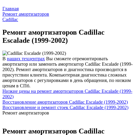
Главная
Ремонт амортизаторов
Cadillac
Ремонт амортизаторов Cadillac
Escalade (1999-2002)
В
наших техцентрах
Вы сможете отремонтировать
амортизатор или заменить амортизатор Cadillac Escalade (1999-
2002). Ремонт амортизаторов и диагностика производится в
присутствии клиента. Компьютерная диагностика сложных
амортизаторов с регулировками в день обращения, по низким
ценам в СПб.
Низкие цены на ремонт амортизаторов Cadillac Escalade (1999-
2002)
Восстановление амортизаторов Cadillac Escalade (1999-2002)
Восстановление и ремонт стоек Cadillac Escalade (1999-2002)
Ремонт амортизаторов
Ремонт амортизаторов Cadillac