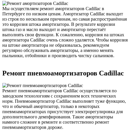
Мы осуществляем ремонт амортизаторов Cadillac в
Петербурге по низким ценам. Амортизатор Cadillac выходит
из строя по нескольким причинам, но самая распространённая
это коррозия штока амортизатора. В результате коррозии
штока газ и масло выходит и амортизатор перестаёт
выполнять свои функции. К сожалению, коррозия на штоках
амортизатора Cadillac очень сложно удаляется. Чтобы коррозия
на штоке амортизатора не образовалась, рекомендуем
регулярно обслуживать амортизаторы, а именно менять
пыльники, отбойники и производить чистку сальников.
Ремонт пневмоамортизаторов Cadillac
Ремонт пневмоамортизаторов Cadillac осуществляется по
заводским технологиям с сохранением всех технических
норм. Пневмоамортизатор Cadillac выполняет туже функцию,
что и обычный амортизатор, только в некоторых
пневмоамортизаторах присутствует электрорегулировка для
дополнительного демпфирования. Такие амортизаторы
намного сложнее в ремонте и соответственно ремонт
пневмоамортизаторов дороже.