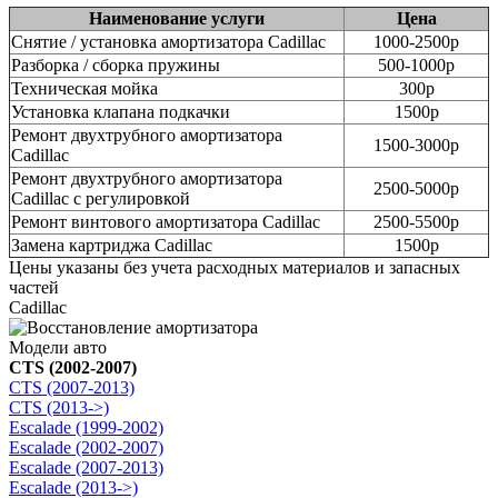
Наименование услуги
Цена
Снятие / установка амортизатора Cadillac
1000-2500р
Разборка / сборка пружины
500-1000р
Техническая мойка
300р
Установка клапана подкачки
1500р
Ремонт двухтрубного амортизатора
1500-3000р
Cadillac
Ремонт двухтрубного амортизатора
2500-5000р
Cadillac с регулировкой
Ремонт винтового амортизатора Cadillac
2500-5500р
Замена картриджа Cadillac
1500р
Цены указаны без учета расходных материалов и запасных
частей
Cadillac
Модели авто
CTS (2002-2007)
CTS (2007-2013)
CTS (2013->)
Escalade (1999-2002)
Escalade (2002-2007)
Escalade (2007-2013)
Escalade (2013->)