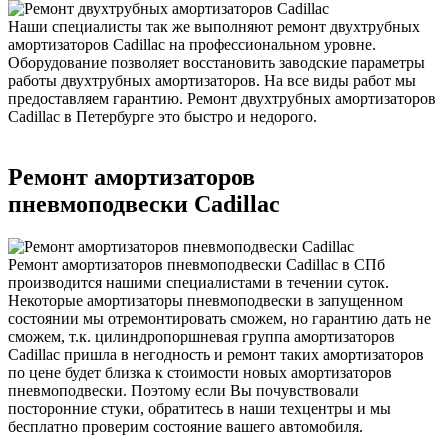
Наши специалисты так же выполняют ремонт двухтрубных
амортизаторов Cadillac на профессиональном уровне.
Оборудование позволяет восстановить заводские параметры
работы двухтрубных амортизаторов. На все виды работ мы
предоставляем гарантию. Ремонт двухтрубных амортизаторов
Cadillac в Петербурге это быстро и недорого.
Ремонт амортизаторов
пневмоподвески Cadillac
Ремонт амортизаторов пневмоподвески Cadillac в СПб
производится нашими специалистами в течении суток.
Некоторые амортизаторы пневмоподвески в запущенном
состоянии мы отремонтировать сможем, но гарантию дать не
сможем, т.к. цилиндропоршневая группа амортизаторов
Cadillac пришла в негодность и ремонт таких амортизаторов
по цене будет близка к стоимости новых амортизаторов
пневмоподвески. Поэтому если Вы почувствовали
посторонние стуки, обратитесь в наши техцентры и мы
бесплатно проверим состояние вашего автомобиля.