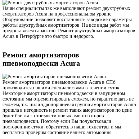
Наши специалисты так же выполняют ремонт двухтрубных
амортизаторов Acura на профессиональном уровне.
Оборудование позволяет восстановить заводские параметры
работы двухтрубных амортизаторов. На все виды работ мы
предоставляем гарантию. Ремонт двухтрубных амортизаторов
Acura в Петербурге это быстро и недорого.
Ремонт амортизаторов
пневмоподвески Acura
Ремонт амортизаторов пневмоподвески Acura в СПб
производится нашими специалистами в течении суток.
Некоторые амортизаторы пневмоподвески в запущенном
состоянии мы отремонтировать сможем, но гарантию дать не
сможем, т.к. цилиндропоршневая группа амортизаторов Acura
пришла в негодность и ремонт таких амортизаторов по цене
будет близка к стоимости новых амортизаторов
пневмоподвески. Поэтому если Вы почувствовали
посторонние стуки, обратитесь в наши техцентры и мы
бесплатно проверим состояние вашего автомобиля.