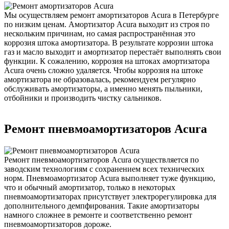
Мы осуществляем ремонт амортизаторов Acura в Петербурге
по низким ценам. Амортизатор Acura выходит из строя по
нескольким причинам, но самая распространённая это
коррозия штока амортизатора. В результате коррозии штока
газ и масло выходит и амортизатор перестаёт выполнять свои
функции. К сожалению, коррозия на штоках амортизатора
Acura очень сложно удаляется. Чтобы коррозия на штоке
амортизатора не образовалась, рекомендуем регулярно
обслуживать амортизаторы, а именно менять пыльники,
отбойники и производить чистку сальников.
Ремонт пневмоамортизаторов Acura
Ремонт пневмоамортизаторов Acura осуществляется по
заводским технологиям с сохранением всех технических
норм. Пневмоамортизатор Acura выполняет туже функцию,
что и обычный амортизатор, только в некоторых
пневмоамортизаторах присутствует электрорегулировка для
дополнительного демпфирования. Такие амортизаторы
намного сложнее в ремонте и соответственно ремонт
пневмоамортизаторов дороже.