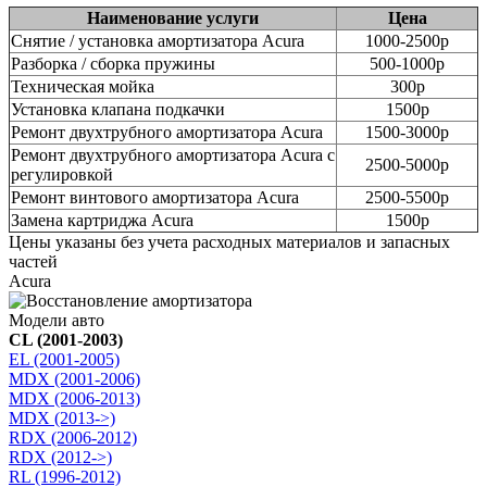
Наименование услуги
Цена
Снятие / установка амортизатора Acura
1000-2500р
Разборка / сборка пружины
500-1000р
Техническая мойка
300р
Установка клапана подкачки
1500р
Ремонт двухтрубного амортизатора Acura
1500-3000р
Ремонт двухтрубного амортизатора Acura с
2500-5000р
регулировкой
Ремонт винтового амортизатора Acura
2500-5500р
Замена картриджа Acura
1500р
Цены указаны без учета расходных материалов и запасных
частей
Acura
Модели авто
CL (2001-2003)
EL (2001-2005)
MDX (2001-2006)
MDX (2006-2013)
MDX (2013->)
RDX (2006-2012)
RDX (2012->)
RL (1996-2012)